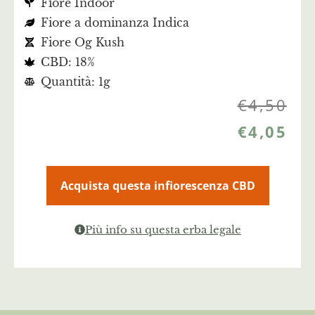
Fiore Indoor
Fiore a dominanza Indica
Fiore Og Kush
CBD: 18%
Quantità: 1g
€
4,50
€
4,05
Acquista questa infiorescenza CBD
Più info su questa erba legale