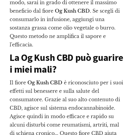
modo, sarai in grado di ottenere il massimo
beneficio dal fiore
Og Kush CBD
. Se scegli di
consumarlo in infusione, aggiungi una
sostanza grassa come olio vegetale o burro.
Questo metodo ne amplifica il sapore e
l'efficacia.
La Og Kush CBD può guarire
i miei mali?
Il fiore
Og Kush CBD
è riconosciuto per i suoi
effetti sul benessere e sulla salute del
consumatore. Grazie al suo alto contenuto di
CBD, agisce sul sistema endocannabinoide.
Agisce quindi in modo efficace e rapido su
alcuni disturbi come reumatismi, artriti, mal
di schiena cronico... Questo fiore CBD aiuta