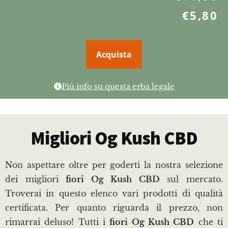
€
5,80
Acquista
Più info su questa erba legale
Migliori Og Kush CBD
Non aspettare oltre per goderti la nostra selezione
dei migliori
fiori Og Kush CBD
sul mercato.
Troverai in questo elenco vari prodotti di qualità
certificata. Per quanto riguarda il prezzo, non
rimarrai deluso! Tutti i
fiori Og Kush CBD
che ti