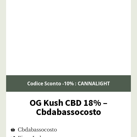
Codice Sconto -10% : CANNALIGHT
OG Kush CBD 18% –
Cbdabassocosto
Cbdabassocosto