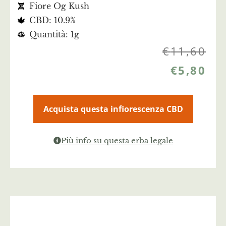
Fiore Og Kush
CBD: 10.9%
Quantità: 1g
€
11,60
€
5,80
Acquista questa infiorescenza CBD
Più info su questa erba legale