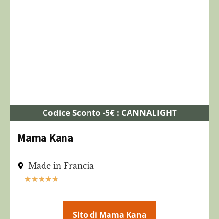
Codice Sconto -5€ : CANNALIGHT
Mama Kana
Made in Francia
★
★
★
★
★
Sito di Mama Kana