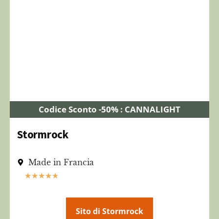
Codice Sconto -50% : CANNALIGHT
Stormrock
Made in Francia
★
★
★
★
★
Sito di Stormrock