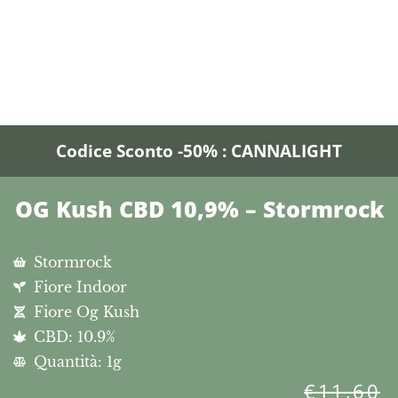
Codice Sconto -50% : CANNALIGHT
OG Kush CBD 10,9% – Stormrock
Stormrock
Fiore Indoor
Fiore Og Kush
CBD: 10.9%
Quantità: 1g
€
11,60