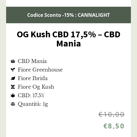
Codice Sconto -15% : CANNALIGHT
OG Kush CBD 17,5% – CBD
Mania
CBD Mania
Fiore Greenhouse
Fiore Ibrida
Fiore Og Kush
CBD: 17.5%
Quantità: 1g
€
10,00
€
8,50