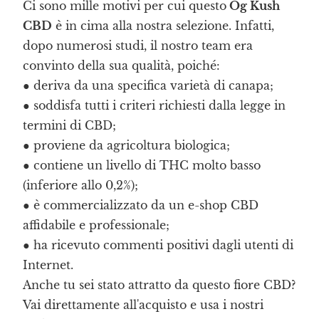
Ci sono mille motivi per cui questo
Og Kush
CBD
è in cima alla nostra selezione. Infatti,
dopo numerosi studi, il nostro team era
convinto della sua qualità, poiché:
● deriva da una specifica varietà di canapa;
● soddisfa tutti i criteri richiesti dalla legge in
termini di CBD;
● proviene da agricoltura biologica;
● contiene un livello di THC molto basso
(inferiore allo 0,2%);
● è commercializzato da un e-shop CBD
affidabile e professionale;
● ha ricevuto commenti positivi dagli utenti di
Internet.
Anche tu sei stato attratto da questo fiore CBD?
Vai direttamente all'acquisto e usa i nostri