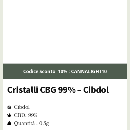
Codice Sconto -10% : CANNALIGHT10
Cristalli CBG 99% – Cibdol
Cibdol
CBD: 99%
Quantità : 0.5g