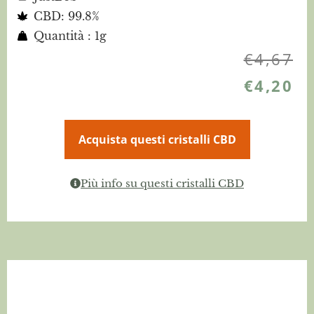
CBD: 99.8%
Quantità : 1g
€
4,67
€
4,20
Acquista questi cristalli CBD
Più info su questi cristalli CBD