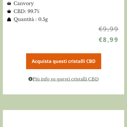
Canvory
CBD: 99.7%
Quantità : 0.5g
€
9,99
€
8,99
Acquista questi cristalli CBD
Più info su questi cristalli CBD