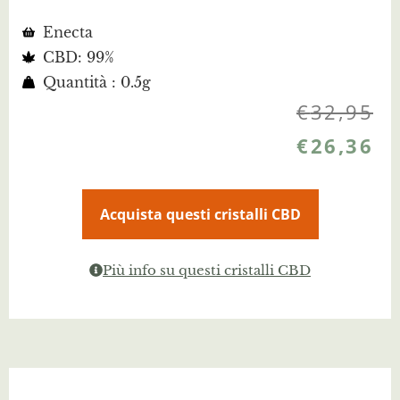
Enecta
CBD: 99%
Quantità : 0.5g
€
32,95
€
26,36
Acquista questi cristalli CBD
Più info su questi cristalli CBD