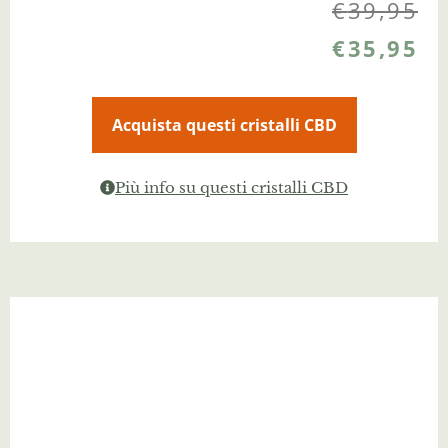
€
39,95
€
35,95
Acquista questi cristalli CBD
Più info su questi cristalli CBD