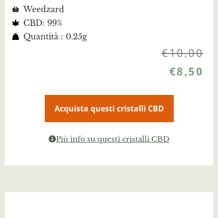
Weedzard
CBD: 99%
Quantità : 0.25g
€
10,00
€
8,50
Acquista questi cristalli CBD
Più info su questi cristalli CBD