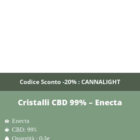
Codice Sconto -20% : CANNALIGHT
Cristalli CBD 99% – Enecta
Enecta
CBD: 99%
Quantità : 0.5g