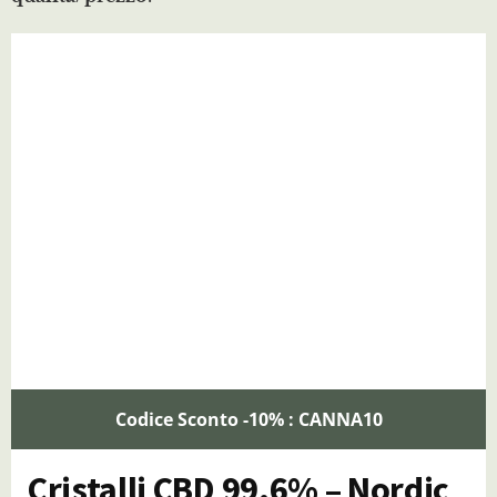
Codice Sconto -10% : CANNA10
Cristalli CBD 99.6% – Nordic