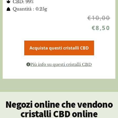
CBD: 99%
Quantità : 0.25g
€
10,00
€
8,50
Acquista questi cristalli CBD
Più info su questi cristalli CBD
Negozi online che vendono
cristalli CBD online