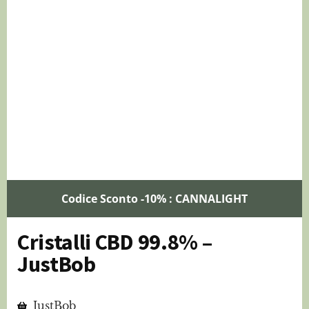
Codice Sconto -10% : CANNALIGHT
Cristalli CBD 99.8% –
JustBob
JustBob