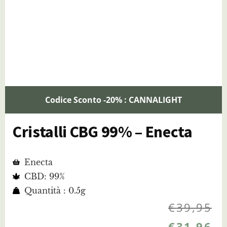
Codice Sconto -20% : CANNALIGHT
Cristalli CBG 99% – Enecta
Enecta
CBD: 99%
Quantità : 0.5g
€
39,95
€
31,96