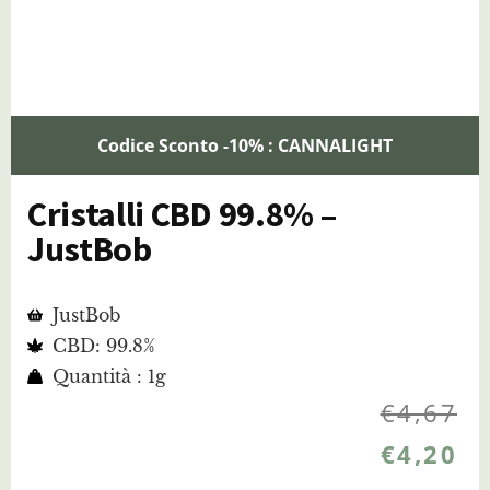
Codice Sconto -10% : CANNALIGHT
Cristalli CBD 99.8% –
JustBob
JustBob
CBD: 99.8%
Quantità : 1g
€
4,67
€
4,20