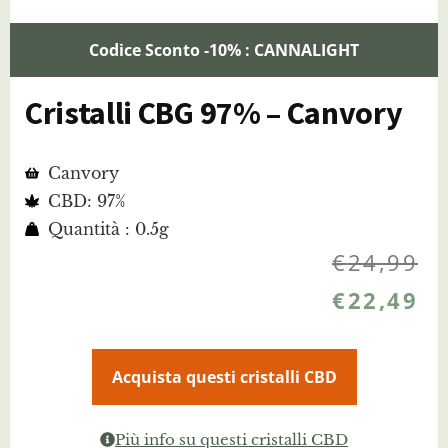
Codice Sconto -10% : CANNALIGHT
Cristalli CBG 97% – Canvory
Canvory
CBD: 97%
Quantità : 0.5g
€
24,99
€
22,49
Acquista questi cristalli CBD
Più info su questi cristalli CBD