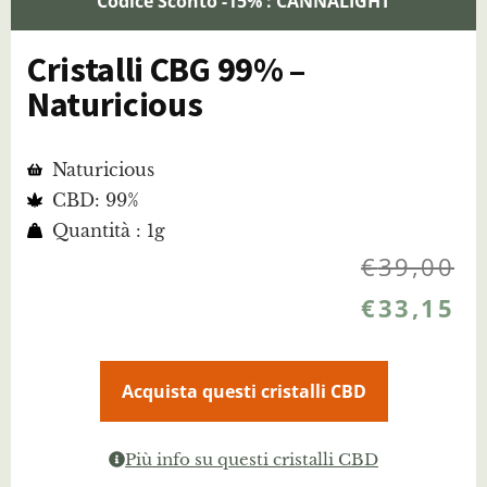
Codice Sconto -15% : CANNALIGHT
Cristalli CBG 99% –
Naturicious
Naturicious
CBD: 99%
Quantità : 1g
€
39,00
€
33,15
Acquista questi cristalli CBD
Più info su questi cristalli CBD