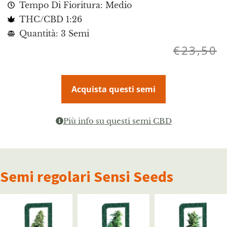
Tempo Di Fioritura: Medio
THC/CBD 1:26
Quantità: 3 Semi
€
23,50
Acquista questi semi
Più info su questi semi CBD
Semi regolari Sensi Seeds