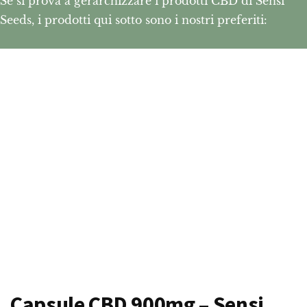
Se si prova a gerarchizzare i prodotti CBD di Sensi
Seeds, i prodotti qui sotto sono i nostri preferiti:
Capsule CBD 900mg – Sensi