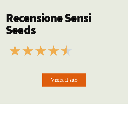
Recensione Sensi
Seeds
★
★
★
★
★
Visita il sito