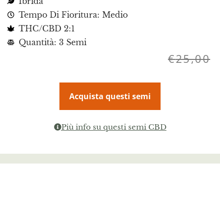
Ibrida
Tempo Di Fioritura: Medio
THC/CBD 2:1
Quantità: 3 Semi
€
25,00
Acquista questi semi
Più info su questi semi CBD