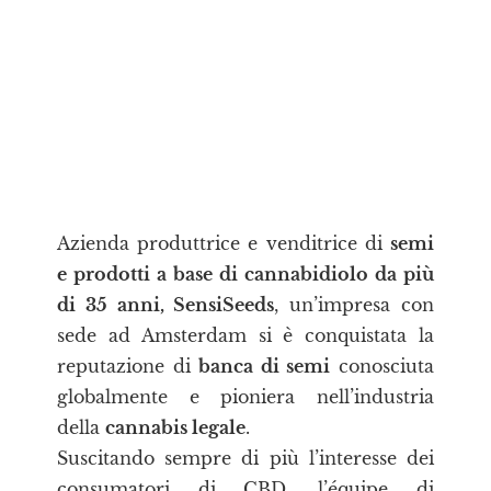
Azienda produttrice e venditrice di
semi
e prodotti a base di cannabidiolo da più
di 35 anni, SensiSeeds
, un’impresa con
sede ad Amsterdam si è conquistata la
reputazione di
banca di semi
conosciuta
globalmente e pioniera nell’industria
della
cannabis legale
.
Suscitando sempre di più l’interesse dei
consumatori di CBD, l’équipe di