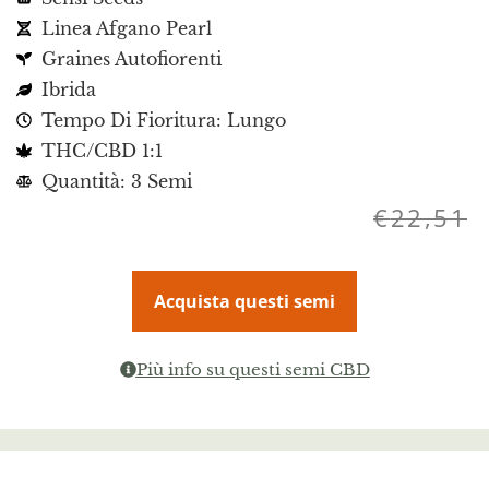
Linea Afgano Pearl
Graines Autofiorenti
Ibrida
Tempo Di Fioritura: Lungo
THC/CBD 1:1
Quantità: 3 Semi
€
22,51
Acquista questi semi
Più info su questi semi CBD