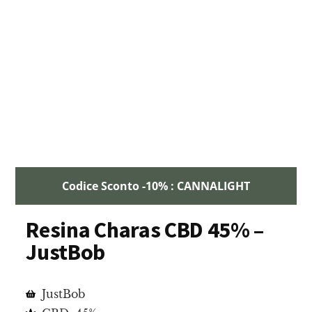
Codice Sconto -10% : CANNALIGHT
Resina Charas CBD 45% –
JustBob
JustBob