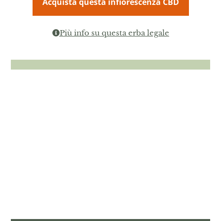
Acquista questa infiorescenza CBD
Più info su questa erba legale