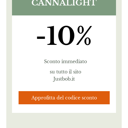
CANNALIGHT
-10%
Sconto immediato
su tutto il sito
Justbob.it
Approfitta del codice sconto