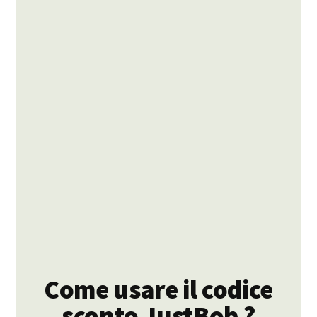
Come usare il codice
sconto JustBob ?