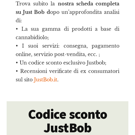
Trova subito la
nostra scheda completa
su Just Bob d
opo un’approfondita analisi
di:
• La sua gamma di prodotti a base di
cannabidiolo;
• I suoi servizi: consegna, pagamento
online, servizio post-vendita, ecc. ;
• Un codice sconto esclusivo Justbob;
• Recensioni verificate di ex consumatori
sul sito
JustBob.it
.
Codice sconto
JustBob