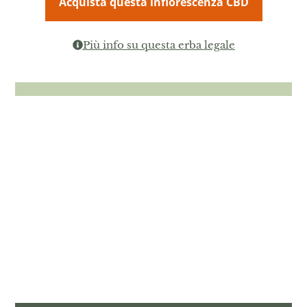
Acquista questa infiorescenza CBD
Più info su questa erba legale