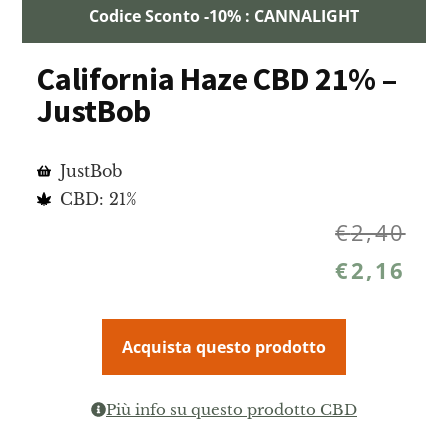
Codice Sconto -10% : CANNALIGHT
California Haze CBD 21% –
JustBob
JustBob
CBD: 21%
€
2,40
€
2,16
Acquista questo prodotto
Più info su questo prodotto CBD