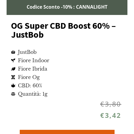
Codice Sconto -10% : CANNALIGHT
OG Super CBD Boost 60% –
JustBob
JustBob
Fiore Indoor
Fiore Ibrida
Fiore Og
CBD: 60%
Quantità: 1g
€
3,80
€
3,42