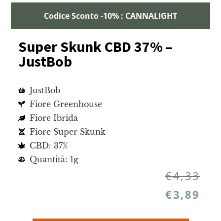
Codice Sconto -10% : CANNALIGHT
Super Skunk CBD 37% –
JustBob
JustBob
Fiore Greenhouse
Fiore Ibrida
Fiore Super Skunk
CBD: 37%
Quantità: 1g
€
4,33
€
3,89