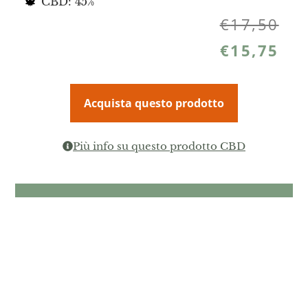
CBD: 45%
€
17,50
€
15,75
Acquista questo prodotto
Più info su questo prodotto CBD