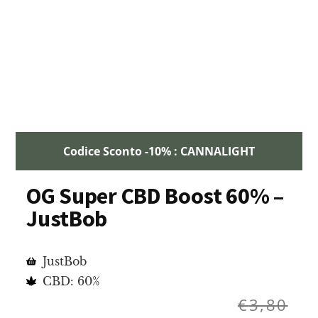
Codice Sconto -10% : CANNALIGHT
OG Super CBD Boost 60% –
JustBob
JustBob
CBD: 60%
€
3,80