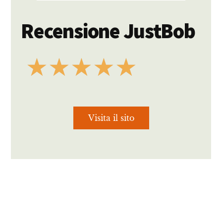
Recensione JustBob
★
★
★
★
★
Visita il sito