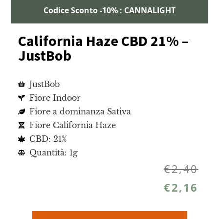
Codice Sconto -10% : CANNALIGHT
California Haze CBD 21% –
JustBob
JustBob
Fiore Indoor
Fiore a dominanza Sativa
Fiore California Haze
CBD: 21%
Quantità: 1g
€
2,40
€
2,16