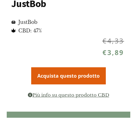
JustBob
JustBob
CBD: 47%
€
4,33
€
3,89
Acquista questo prodotto
Più info su questo prodotto CBD