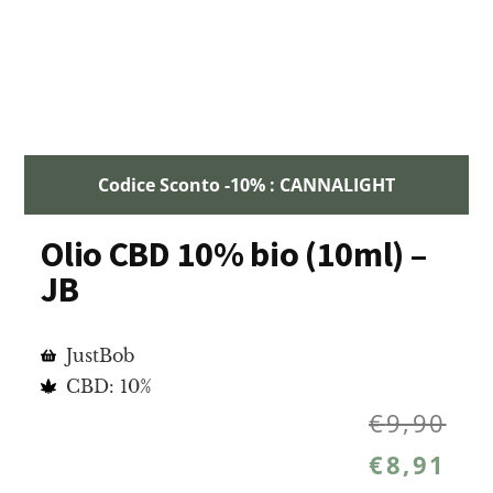
Codice Sconto -10% : CANNALIGHT
Olio CBD 10% bio (10ml) –
JB
JustBob
CBD: 10%
€
9,90
€
8,91