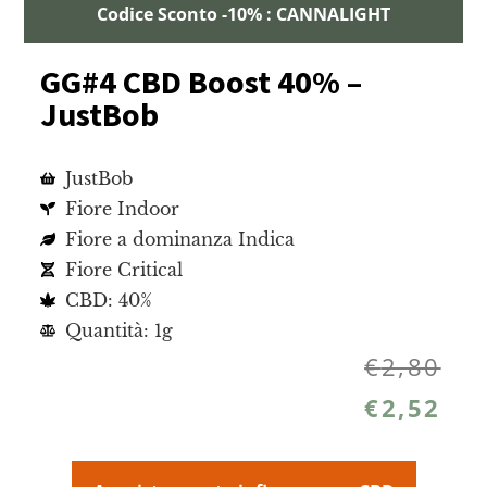
Codice Sconto -10% : CANNALIGHT
GG#4 CBD Boost 40% –
JustBob
JustBob
Fiore Indoor
Fiore a dominanza Indica
Fiore Critical
CBD: 40%
Quantità: 1g
€
2,80
€
2,52