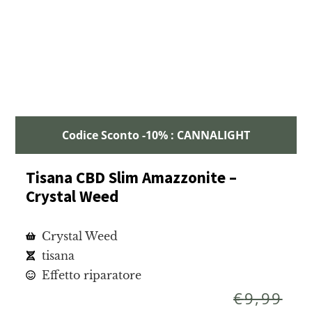
Codice Sconto -10% : CANNALIGHT
Tisana CBD Slim Amazzonite –
Crystal Weed
Crystal Weed
tisana
Effetto riparatore
€
9,99