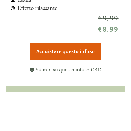
Effetto rilassante
€
9,99
€
8,99
Acquistare questo infuso
Più info su questo infuso CBD