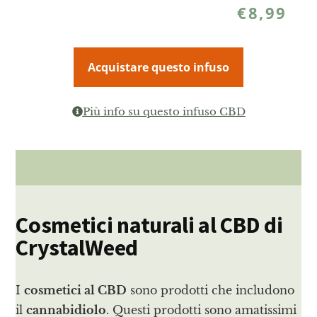
€
8,99
Acquistare questo infuso
Più info su questo infuso CBD
Cosmetici naturali al CBD di
CrystalWeed
I
cosmetici al CBD
sono prodotti che includono
il
cannabidiolo
. Questi prodotti sono amatissimi