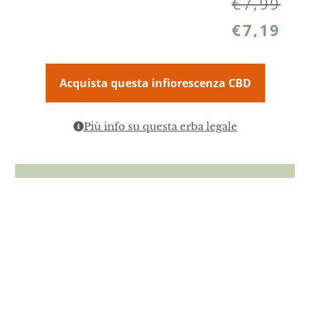
€
7,99
€
7,19
Acquista questa infiorescenza CBD
Più info su questa erba legale