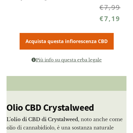
€
7,99
€
7,19
Acquista questa infiorescenza CBD
Più info su questa erba legale
Olio CBD Crystalweed
L’olio di CBD di Crystalweed
, noto anche come
olio di cannabidiolo, è una sostanza naturale