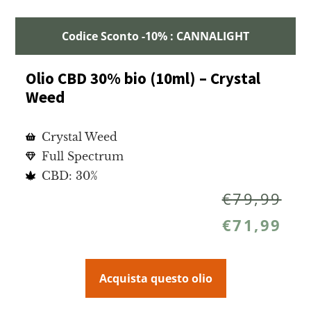
Codice Sconto -10% : CANNALIGHT
Olio CBD 30% bio (10ml) – Crystal
Weed
Crystal Weed
Full Spectrum
CBD: 30%
€
79,99
€
71,99
Acquista questo olio