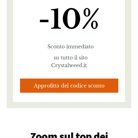
-10%
Sconto immediato
su tutto il sito
Crystalweed.it
Approfitta del codice sconto
Zoom sul top dei