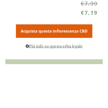
€
7,99
€
7,19
Acquista questa infiorescenza CBD
Più info su questa erba legale