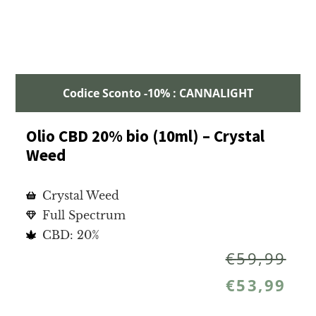
Codice Sconto -10% : CANNALIGHT
Olio CBD 20% bio (10ml) – Crystal
Weed
Crystal Weed
Full Spectrum
CBD: 20%
€
59,99
€
53,99