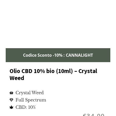
Codice Sconto -10% : CANNALIGHT
Olio CBD 10% bio (10ml) – Crystal
Weed
Crystal Weed
Full Spectrum
CBD: 10%
€
34,99