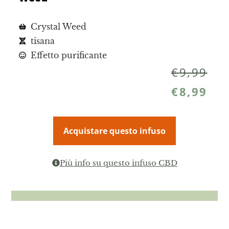
Crystal Weed
tisana
Effetto purificante
€
9,99
€
8,99
Acquistare questo infuso
Più info su questo infuso CBD