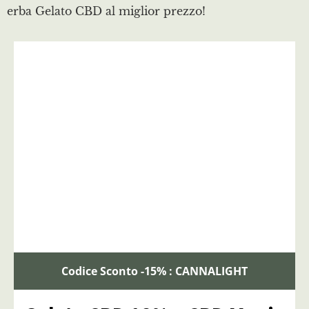
erba Gelato CBD al miglior prezzo!
Codice Sconto -15% : CANNALIGHT