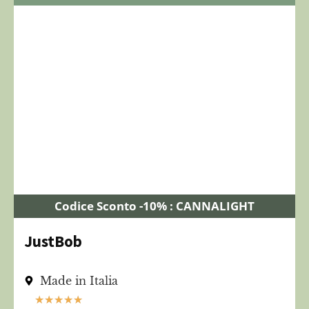
Codice Sconto -10% : CANNALIGHT
JustBob
Made in Italia
★
★
★
★
★