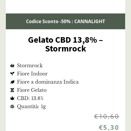
Codice Sconto -50% : CANNALIGHT
Gelato CBD 13,8% –
Stormrock
Stormrock
Fiore Indoor
Fiore a dominanza Indica
Fiore Gelato
CBD: 13.8%
Quantità: 1g
€
10,60
€
5,30