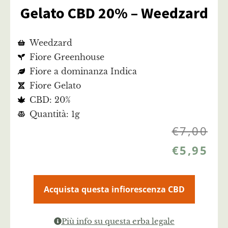
Gelato CBD 20% – Weedzard
Weedzard
Fiore Greenhouse
Fiore a dominanza Indica
Fiore Gelato
CBD: 20%
Quantità: 1g
€
7,00
€
5,95
Acquista questa infiorescenza CBD
Più info su questa erba legale