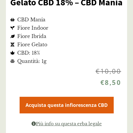
Gelato CBD 18% – CBD Mania
CBD Mania
Fiore Indoor
Fiore Ibrida
Fiore Gelato
CBD: 18%
Quantità: 1g
€
10,00
€
8,50
Acquista questa infiorescenza CBD
Più info su questa erba legale