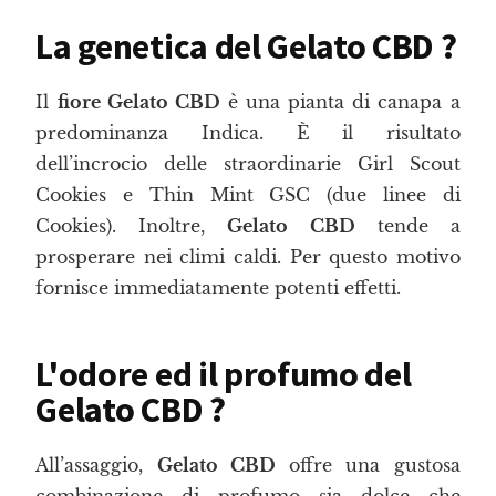
La genetica del Gelato CBD ?
Il
fiore Gelato CBD
è una pianta di canapa a
predominanza Indica. È il risultato
dell’incrocio delle straordinarie Girl Scout
Cookies e Thin Mint GSC (due linee di
Cookies). Inoltre,
Gelato CBD
tende a
prosperare nei climi caldi. Per questo motivo
fornisce immediatamente potenti effetti.
L'odore ed il profumo del
Gelato CBD ?
All’assaggio,
Gelato CBD
offre una gustosa
combinazione di profumo sia dolce che