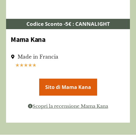
Codice Sconto -5€ : CANNALIGHT
Mama Kana
Made in Francia
★
★
★
★
★
Sito di Mama Kana
Scopri la recensione Mama Kana