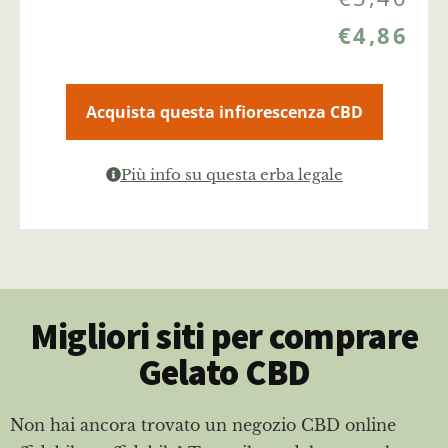
€
4,86
Acquista questa infiorescenza CBD
Più info su questa erba legale
Migliori siti per comprare
Gelato CBD
Non hai ancora trovato un negozio CBD online