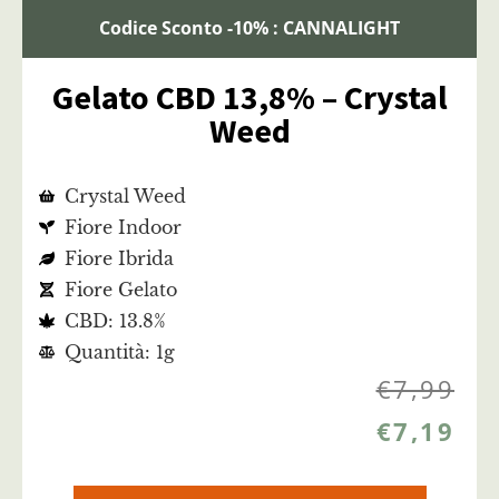
Codice Sconto -10% : CANNALIGHT
Gelato CBD 13,8% – Crystal
Weed
Crystal Weed
Fiore Indoor
Fiore Ibrida
Fiore Gelato
CBD: 13.8%
Quantità: 1g
€
7,99
€
7,19