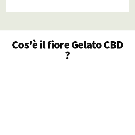
Cos'è il fiore Gelato CBD
?