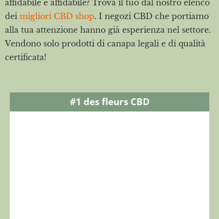
affidabile e affidabile? Trova il tuo dal nostro elenco
dei
migliori CBD shop
. I negozi CBD che portiamo
alla tua attenzione hanno già esperienza nel settore.
Vendono solo prodotti di canapa legali e di qualità
certificata!
#1 des fleurs CBD