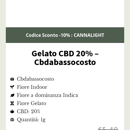
Codice Sconto -10% : CANNALIGHT
Gelato CBD 20% –
Cbdabassocosto
Cbdabassocosto
Fiore Indoor
Fiore a dominanza Indica
Fiore Gelato
CBD: 20%
Quantità: 1g
€
5,40