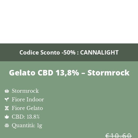
Codice Sconto -50% : CANNALIGHT
Gelato CBD 13,8% – Stormrock
Stormrock
Fiore Indoor
Fiore Gelato
CBD: 13.8%
Quantità: 1g
€
10,60