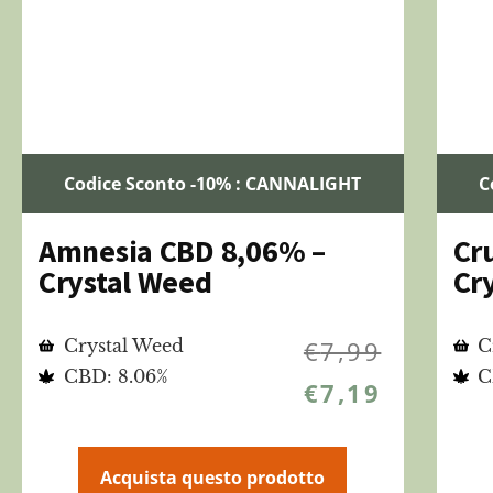
Codice Sconto -10% : CANNALIGHT
C
Amnesia CBD 8,06% –
Cr
Crystal Weed
Cr
Crystal Weed
€
7,99
C
CBD: 8.06%
C
€
7,19
Acquista questo prodotto