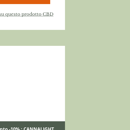
 su questo prodotto CBD
onto -10% : CANNALIGHT