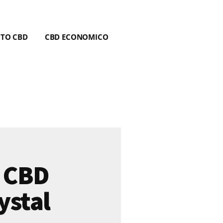
NTO CBD
CBD ECONOMICO
 CBD
ystal