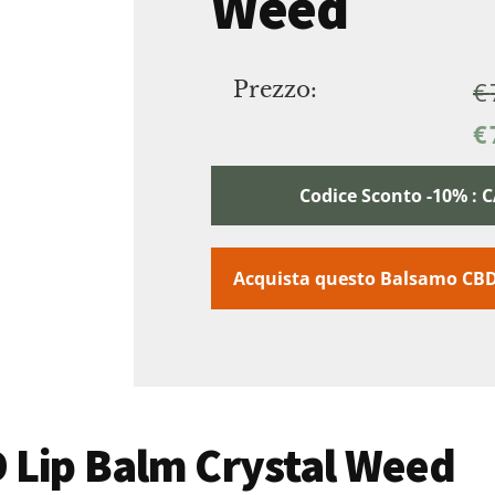
Weed
€
Prezzo:
€
Codice Sconto -10% :
Acquista questo Balsamo CB
D Lip Balm Crystal Weed