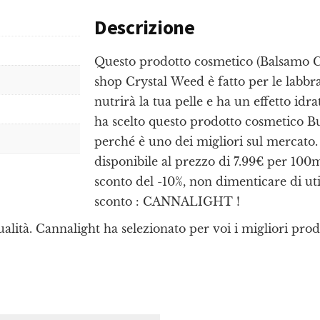
Descrizione
Questo prodotto cosmetico (Balsamo C
shop Crystal Weed è fatto per le labb
nutrirà la tua pelle e ha un effetto idr
ha scelto questo prodotto cosmetico
perché è uno dei migliori sul mercato
disponibile al prezzo di 7.99€ per 100m
sconto del -10%, non dimenticare di uti
sconto : CANNALIGHT !
ità. Cannalight ha selezionato per voi i migliori prodo