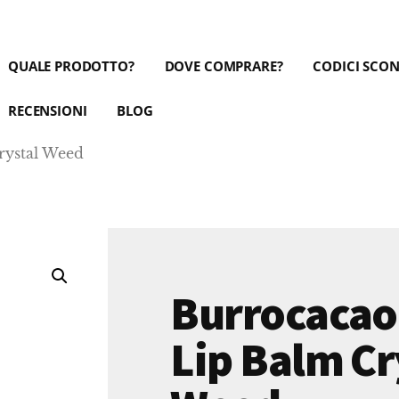
QUALE PRODOTTO?
DOVE COMPRARE?
CODICI SCO
RECENSIONI
BLOG
rystal Weed
Burrocacao
Lip Balm Cr