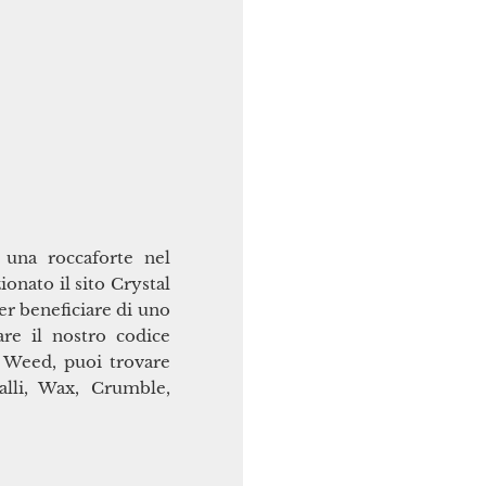
 una roccaforte nel
onato il sito Crystal
er beneficiare di uno
are il nostro codice
 Weed, puoi trovare
talli, Wax, Crumble,