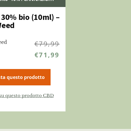
 30% bio (10ml) –
Weed
eed
€
79,99
€
71,99
ta questo prodotto
 su questo prodotto CBD