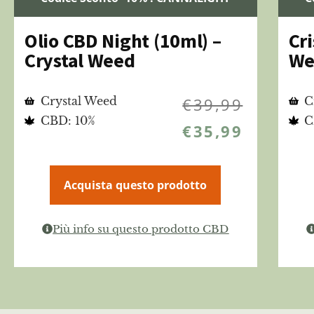
Olio CBD Night (10ml) –
Cri
Crystal Weed
We
Crystal Weed
€
39,99
C
CBD: 10%
C
€
35,99
Acquista questo prodotto
Più info su questo prodotto CBD