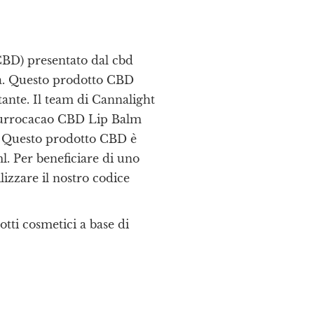
BD) presentato dal cbd
ra. Questo prodotto CBD
atante. Il team di Cannalight
 Burrocacao CBD Lip Balm
. Questo prodotto CBD è
l. Per beneficiare di uno
lizzare il nostro codice
tti cosmetici a base di