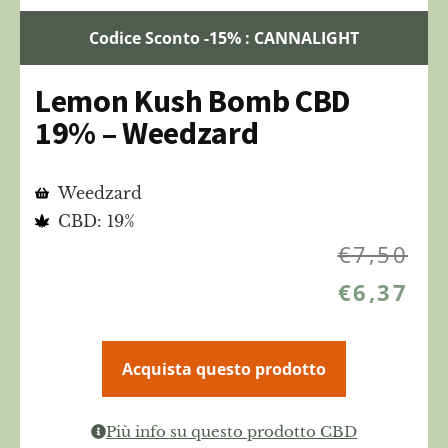
Codice Sconto -15% : CANNALIGHT
Lemon Kush Bomb CBD
19% – Weedzard
Weedzard
CBD: 19%
€
7,50
€
6,37
Acquista questo prodotto
Più info su questo prodotto CBD