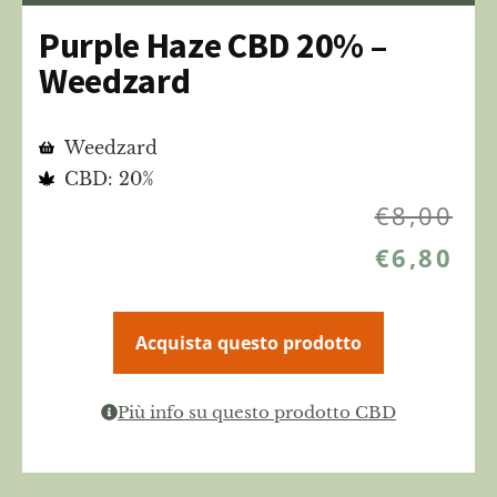
Purple Haze CBD 20% –
Weedzard
Weedzard
CBD: 20%
€
8,00
€
6,80
Acquista questo prodotto
Più info su questo prodotto CBD