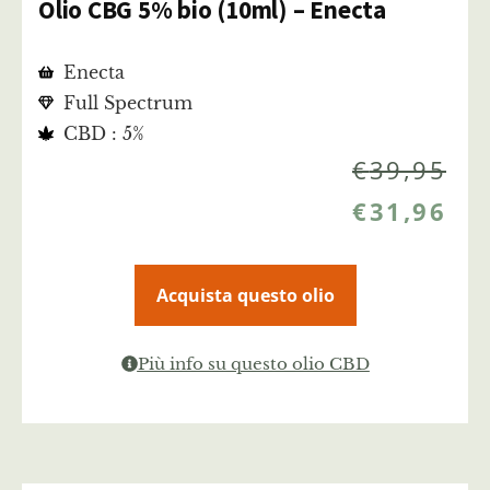
Olio CBG 5% bio (10ml) – Enecta
Enecta
Full Spectrum
CBD : 5%
€
39,95
€
31,96
Acquista questo olio
Più info su questo olio CBD