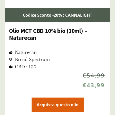
Codice Sconto -20% : CANNALIGHT
Olio MCT CBD 10% bio (10ml) –
Naturecan
Naturecan
Broad Spectrum
CBD : 10%
€
54,99
€
43,99
Acquista questo olio