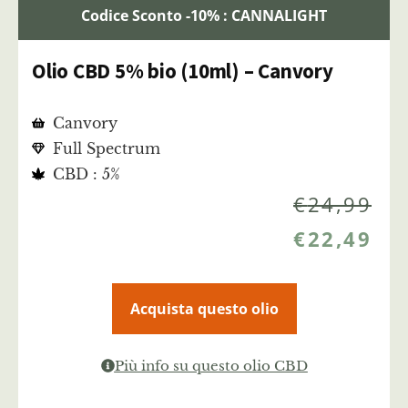
Codice Sconto -10% : CANNALIGHT
Olio CBD 5% bio (10ml) – Canvory
Canvory
Full Spectrum
CBD : 5%
€
24,99
€
22,49
Acquista questo olio
Più info su questo olio CBD