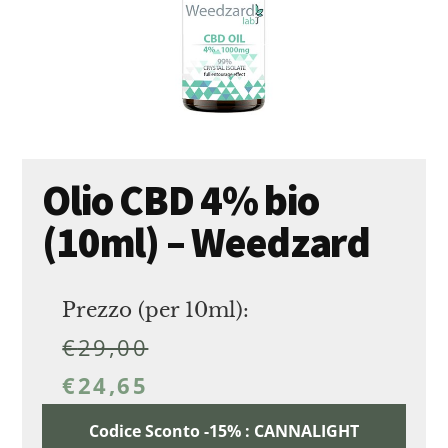
Olio CBD 4% bio
(10ml) – Weedzard
Prezzo (per 10ml):
€
29,00
€
24,65
Codice Sconto -15% : CANNALIGHT