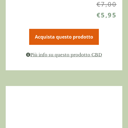
€
7,00
€
5,95
Acquista questo prodotto
Più info su questo prodotto CBD