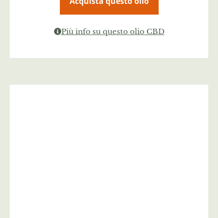
Acquista questo olio
Più info su questo olio CBD