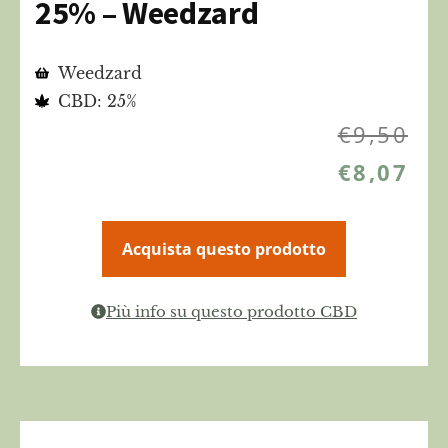
25% – Weedzard
Weedzard
CBD: 25%
€
9,50
€
8,07
Acquista questo prodotto
Più info su questo prodotto CBD