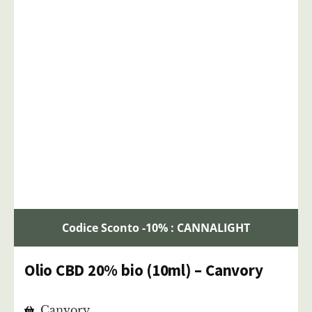
Codice Sconto -10% : CANNALIGHT
Olio CBD 20% bio (10ml) – Canvory
Canvory