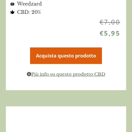
Weedzard
CBD: 20%
€
7,00
€
5,95
Acquista questo prodotto
Più info su questo prodotto CBD