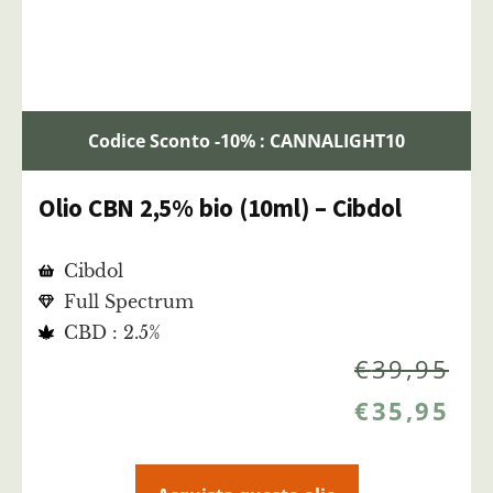
Codice Sconto -10% : CANNALIGHT10
Olio CBN 2,5% bio (10ml) – Cibdol
Cibdol
Full Spectrum
CBD : 2.5%
€
39,95
€
35,95