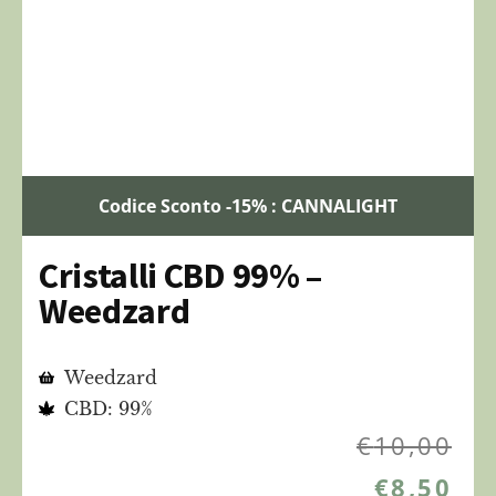
Codice Sconto -15% : CANNALIGHT
Cristalli CBD 99% –
Weedzard
Weedzard
CBD: 99%
€
10,00
€
8,50