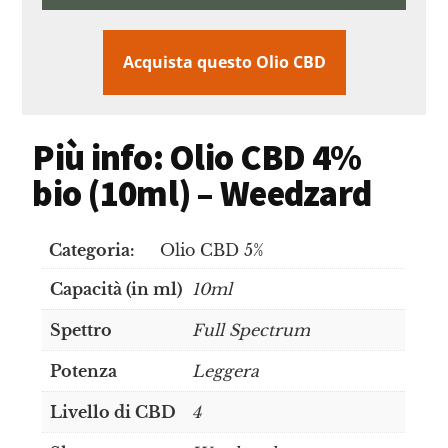
Acquista questo Olio CBD
Più info: Olio CBD 4%
bio (10ml) – Weedzard
Categoria:
Olio CBD 5%
Capacità (in ml)
10ml
Spettro
Full Spectrum
Potenza
Leggera
Livello di CBD
4