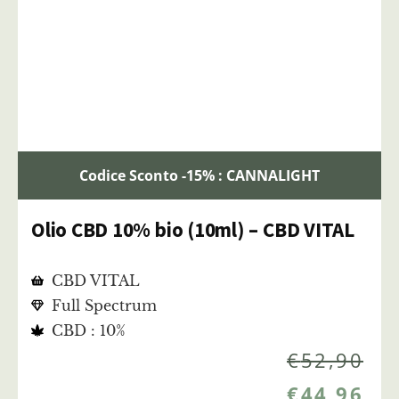
Codice Sconto -15% : CANNALIGHT
Olio CBD 10% bio (10ml) – CBD VITAL
CBD VITAL
Full Spectrum
CBD : 10%
€
52,90
€
44,96