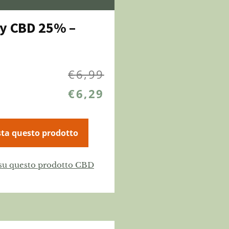
y CBD 25% –
€
6,99
€
6,29
ta questo prodotto
 su questo prodotto CBD