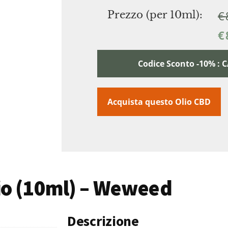
€
Prezzo (per 10ml):
€
Codice Sconto -10% :
Acquista questo Olio CBD
bio (10ml) – Weweed
Descrizione