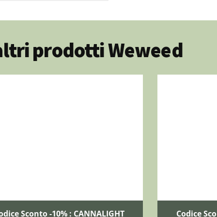
altri prodotti Weweed
odice Sconto -10% : CANNALIGHT
Codice Sc