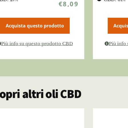
€
8,09
Acquista questo prodotto
Acquis
Più info su questo prodotto CBD
Più info
opri altri oli CBD