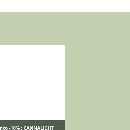
onto -10% : CANNALIGHT