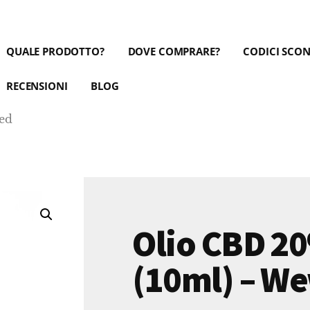
QUALE PRODOTTO?
DOVE COMPRARE?
CODICI SCO
RECENSIONI
BLOG
ed
Olio CBD 2
(10ml) – W