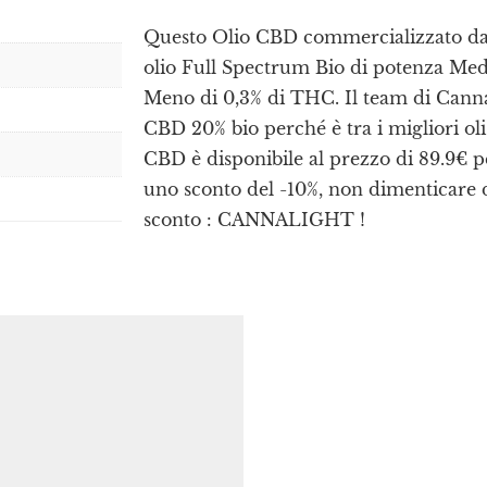
Questo Olio CBD commercializzato d
olio Full Spectrum Bio di potenza Me
Meno di 0,3% di THC. Il team di Canna
CBD 20% bio perché è tra i migliori ol
CBD è disponibile al prezzo di 89.9€ p
uno sconto del -10%, non dimenticare di
sconto : CANNALIGHT !