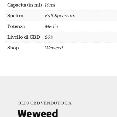
Capacità (in ml)
10ml
Spettro
Full Spectrum
Potenza
Media
Livello di CBD
20%
Shop
Weweed
OLIO CBD VENDUTO DA
Weweed