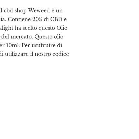
al cbd shop Weweed è un
dia. Contiene 20% di CBD e
light ha scelto questo Olio
i del mercato. Questo olio
er 10ml. Per usufruire di
 utilizzare il nostro codice