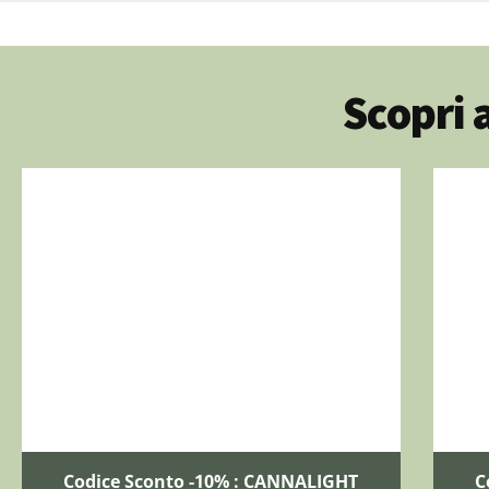
Scopri 
Codice Sconto -10% : CANNALIGHT
C