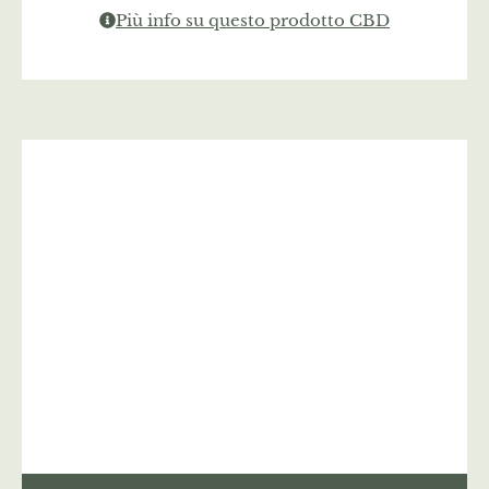
Più info su questo prodotto CBD