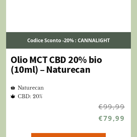
Codice Sconto -20% : CANNALIGHT
Olio MCT CBD 20% bio
(10ml) – Naturecan
Naturecan
CBD: 20%
€
99,99
€
79,99