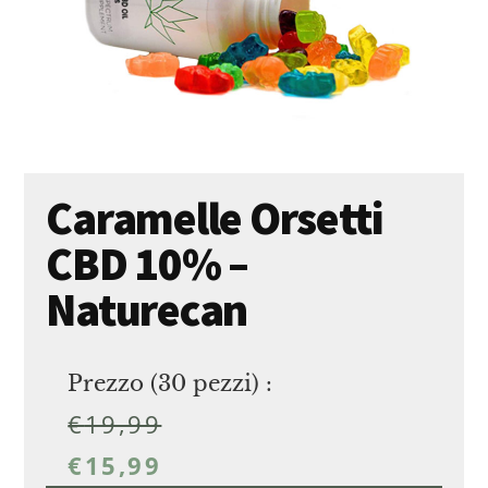
Caramelle Orsetti
CBD 10% –
Naturecan
Prezzo (30 pezzi) :
€
19,99
€
15,99