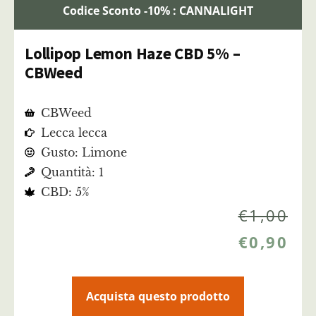
Codice Sconto -10% : CANNALIGHT
Lollipop Lemon Haze CBD 5% –
CBWeed
CBWeed
Lecca lecca
Gusto: Limone
Quantità: 1
CBD: 5%
€
1,00
€
0,90
Acquista questo prodotto