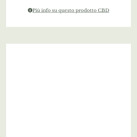
Più info su questo prodotto CBD