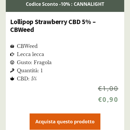
Codice Sconto -10% : CANNALIGHT
Lollipop Strawberry CBD 5% –
CBWeed
CBWeed
Lecca lecca
Gusto: Fragola
Quantità: 1
CBD: 5%
€
1,00
€
0,90
Acquista questo prodotto