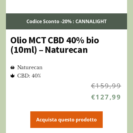
Codice Sconto -20% : CANNALIGHT
Olio MCT CBD 40% bio
(10ml) – Naturecan
Naturecan
CBD: 40%
€
159,99
€
127,99
Acquista questo prodotto