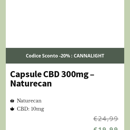
Codice Sconto -20% : CANNALIGHT
Capsule CBD 300mg –
Naturecan
Naturecan
CBD: 10mg
€
24,99
€
19,99