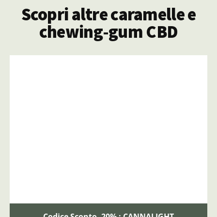
Scopri altre caramelle e
chewing-gum CBD
Codice Sconto -20% : CANNALIGHT