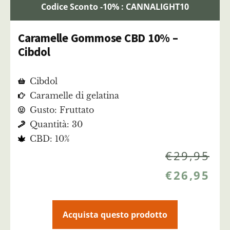
Codice Sconto -10% : CANNALIGHT10
Caramelle Gommose CBD 10% –
Cibdol
Cibdol
Caramelle di gelatina
Gusto: Fruttato
Quantità: 30
CBD: 10%
€
29,95
€
26,95
Acquista questo prodotto