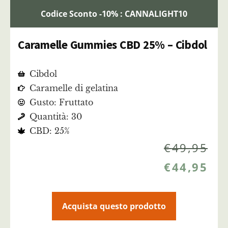
Codice Sconto -10% : CANNALIGHT10
Caramelle Gummies CBD 25% – Cibdol
Cibdol
Caramelle di gelatina
Gusto: Fruttato
Quantità: 30
CBD: 25%
€
49,95
€
44,95
Acquista questo prodotto