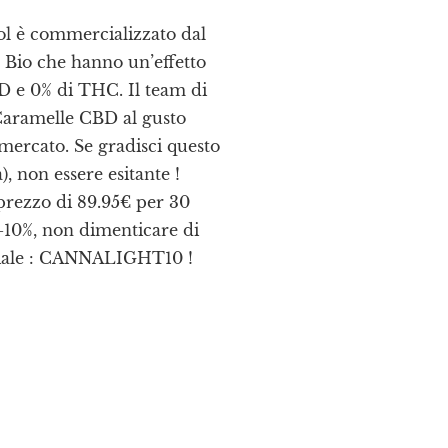
l è commercializzato dal
Bio che hanno un’effetto
D e 0% di THC. Il team di
Caramelle CBD al gusto
 mercato. Se gradisci questo
, non essere esitante !
prezzo di 89.95€ per 30
 -10%, non dimenticare di
eciale : CANNALIGHT10 !