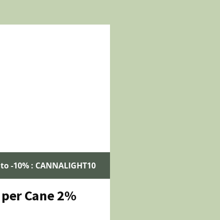
nto -10% : CANNALIGHT10
 per Cane 2%