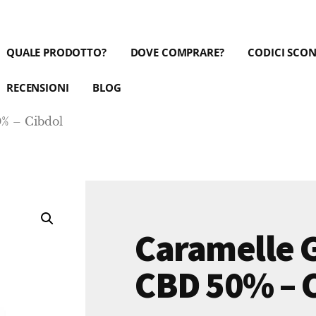
QUALE PRODOTTO?
DOVE COMPRARE?
CODICI SCO
RECENSIONI
BLOG
% – Cibdol
Caramelle
CBD 50% – 