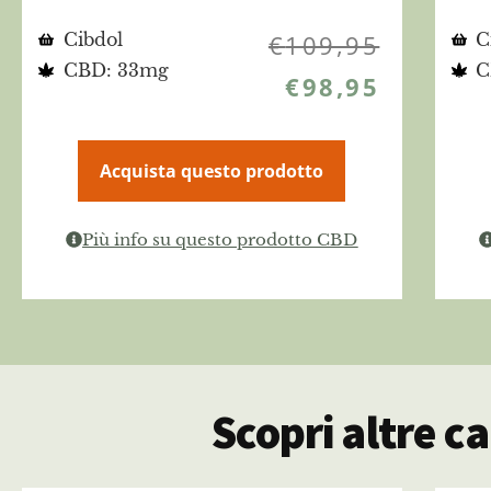
Cibdol
€
109,95
C
CBD: 33mg
C
€
98,95
Acquista questo prodotto
Più info su questo prodotto CBD
Scopri altre 