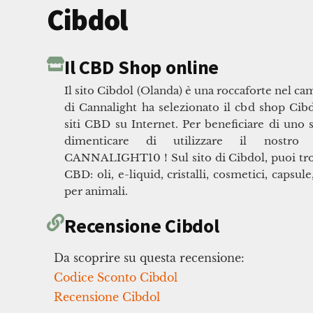
Cibdol
Il CBD Shop online
Il sito Cibdol (Olanda) è una roccaforte nel c
di Cannalight ha selezionato il cbd shop Cibd
siti CBD su Internet. Per beneficiare di uno 
dimenticare di utilizzare il nostro
CANNALIGHT10 ! Sul sito di Cibdol, puoi tro
CBD: oli, e-liquid, cristalli, cosmetici, capsu
per animali.
Recensione Cibdol
Da scoprire su questa recensione:
Codice Sconto Cibdol
Recensione Cibdol