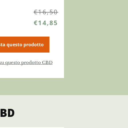
€
16,50
€
14,85
ta questo prodotto
 su questo prodotto CBD
CBD