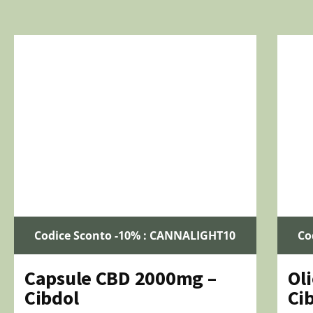
Codice Sconto -10% : CANNALIGHT10
Co
Capsule CBD 2000mg –
Ol
Cibdol
Ci