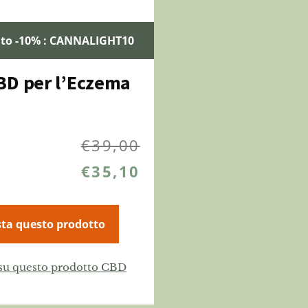
nto -10% : CANNALIGHT10
BD per l’Eczema
€
39,00
€
35,10
ta questo prodotto
 su questo prodotto CBD