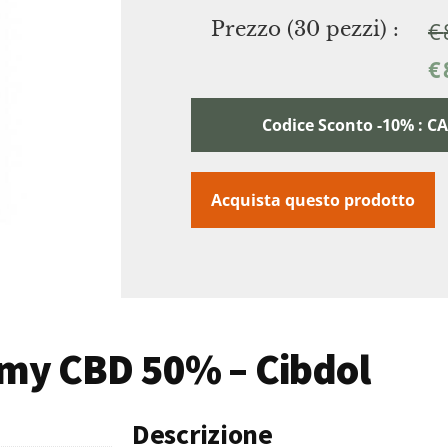
€
Prezzo (30 pezzi) :
€
Codice Sconto -10% : 
Acquista questo prodotto
mmy CBD 50% – Cibdol
Descrizione