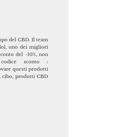
ampo del CBD. Il team
ol, uno dei migliori
sconto del -10%, non
 codice sconto :
vare questi prodotti
le, cibo, prodotti CBD