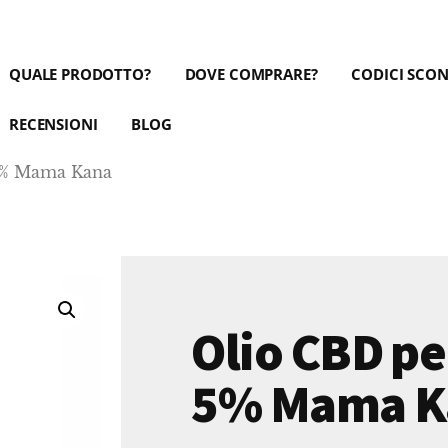
QUALE PRODOTTO?
DOVE COMPRARE?
CODICI SCO
RECENSIONI
BLOG
5% Mama Kana
Olio CBD pe
5% Mama K