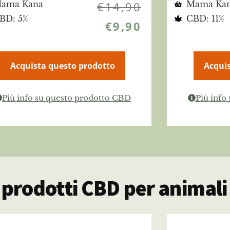
ama Kana
€
14,90
Mama Ka
BD: 5%
CBD: 11%
€
9,90
Acquista questo prodotto
Acquis
Più info su questo prodotto CBD
Più info
i prodotti CBD per animali