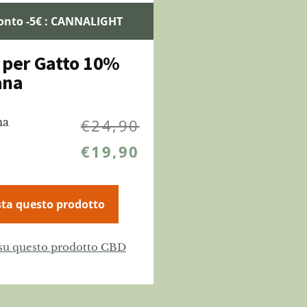
onto -5€ : CANNALIGHT
 per Gatto 10%
ana
na
€
24,90
€
19,90
ta questo prodotto
 su questo prodotto CBD