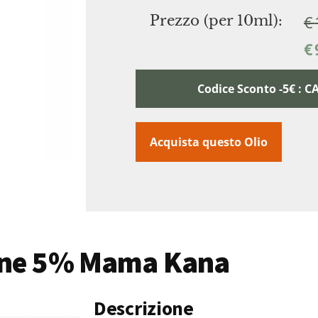
€
Prezzo (per 10ml):
€
Codice Sconto -5€ :
Acquista questo Olio
Cane 5% Mama Kana
Descrizione