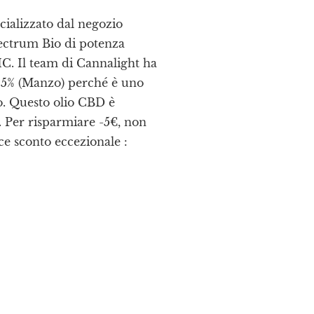
alizzato dal negozio
ectrum Bio di potenza
C. Il team di Cannalight ha
 5% (Manzo) perché è uno
to. Questo olio CBD è
. Per risparmiare -5€, non
ice sconto eccezionale :