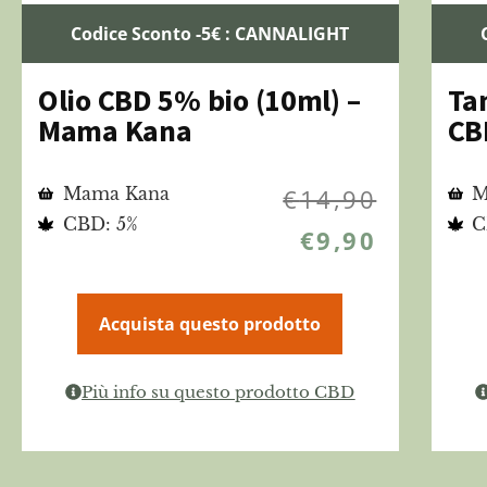
Codice Sconto -5€ : CANNALIGHT
Olio CBD 5% bio (10ml) –
Ta
Mama Kana
CB
Mama Kana
€
14,90
M
CBD: 5%
C
€
9,90
Acquista questo prodotto
Più info su questo prodotto CBD