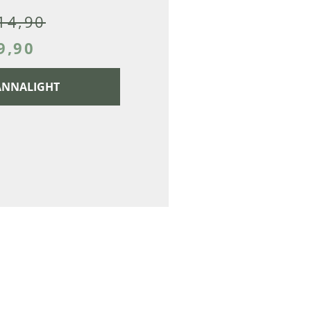
14,90
9,90
 CANNALIGHT