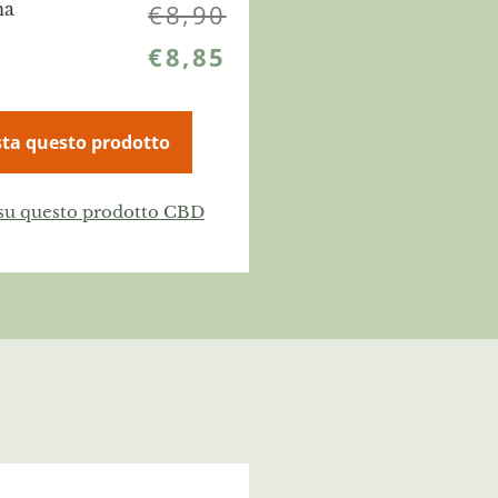
na
€
8,90
€
8,85
ta questo prodotto
 su questo prodotto CBD