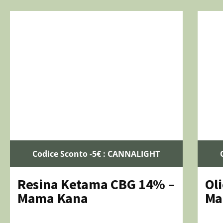
Codice Sconto -5€ : CANNALIGHT
Resina Ketama CBG 14% –
Ol
Mama Kana
Ma