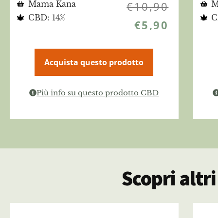
Mama Kana
€
10,90
M
CBD: 14%
C
€
5,90
Acquista questo prodotto
Più info su questo prodotto CBD
Scopri altr