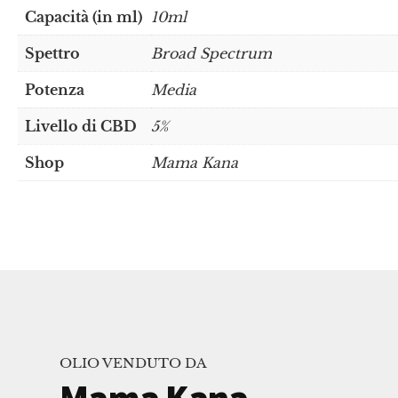
Capacità (in ml)
10ml
Spettro
Broad Spectrum
Potenza
Media
Livello di CBD
5%
Shop
Mama Kana
OLIO VENDUTO DA