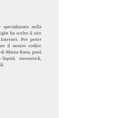
specializzato nella
ight ha scelto il sito
Internet. Per poter
are il nostro codice
 di Mama Kana, puoi
e-liquid, moonrock,
li.