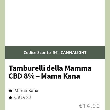
Codice Sconto -5€ : CANNALIGHT
Tamburelli della Mamma
CBD 8% – Mama Kana
Mama Kana
CBD: 8%
€
14,90