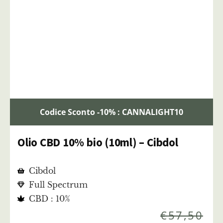
Codice Sconto -10% : CANNALIGHT10
Olio CBD 10% bio (10ml) – Cibdol
Cibdol
Full Spectrum
CBD : 10%
€
57,50