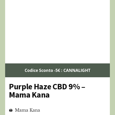
Codice Sconto -5€ : CANNALIGHT
Purple Haze CBD 9% –
Mama Kana
Mama Kana