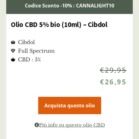
Codice Sconto -10% : CANNALIGHT10
Olio CBD 5% bio (10ml) – Cibdol
Cibdol
Full Spectrum
CBD : 5%
€
29,95
€
26,95
Acquista questo olio
Più info su questo olio CBD