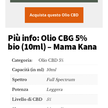
Acquista questo Olio CBD
Più info: Olio CBG 5%
bio (10ml) – Mama Kana
Categoria:
Olio CBD 5%
Capacità (in ml)
10ml
Spettro
Full Spectrum
Potenza
Leggera
Livello di CBD
5%