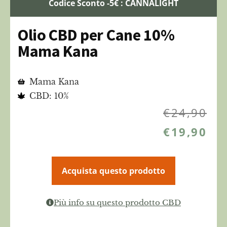
Codice Sconto -5€ : CANNALIGHT
Olio CBD per Cane 10%
Mama Kana
Mama Kana
CBD: 10%
€
24,90
€
19,90
Acquista questo prodotto
Più info su questo prodotto CBD