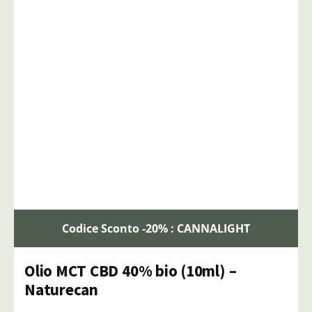
Codice Sconto -20% : CANNALIGHT
Olio MCT CBD 40% bio (10ml) –
Naturecan