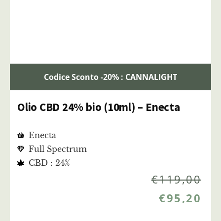
Codice Sconto -20% : CANNALIGHT
Olio CBD 24% bio (10ml) – Enecta
Enecta
Full Spectrum
CBD : 24%
€
119,00
€
95,20