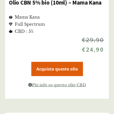
Olio CBN 5% bio (10ml) – Mama Kana
Mama Kana
Full Spectrum
CBD : 5%
€
29,90
€
24,90
Acquista questo olio
Più info su questo olio CBD