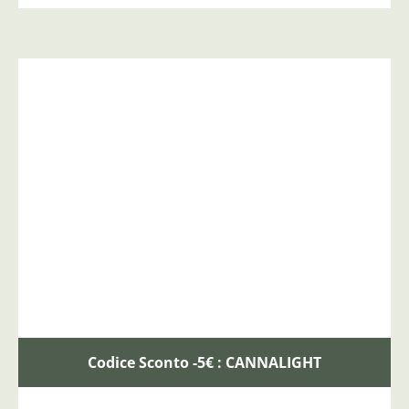
Codice Sconto -5€ : CANNALIGHT