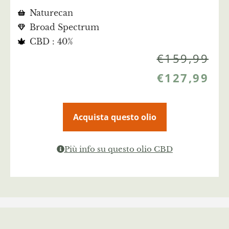
Naturecan
Broad Spectrum
CBD : 40%
€
159,99
€
127,99
Acquista questo olio
Più info su questo olio CBD