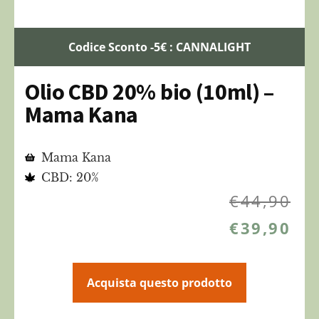
Codice Sconto -5€ : CANNALIGHT
Olio CBD 20% bio (10ml) –
Mama Kana
Mama Kana
CBD: 20%
€
44,90
€
39,90
Acquista questo prodotto