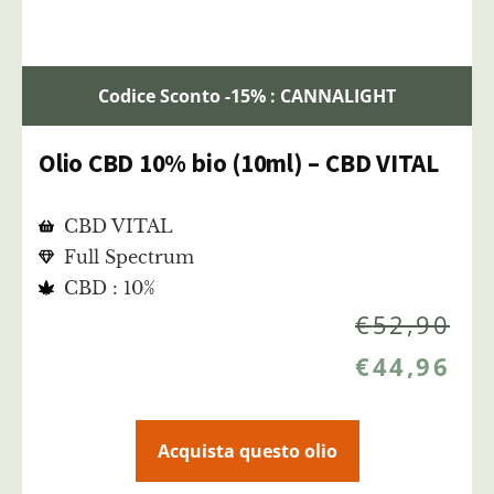
Codice Sconto -15% : CANNALIGHT
Olio CBD 10% bio (10ml) – CBD VITAL
CBD VITAL
Full Spectrum
CBD : 10%
€
52,90
€
44,96
Acquista questo olio