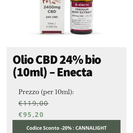
Olio CBD 24% bio
(10ml) – Enecta
Prezzo (per 10ml):
€
119,00
€
95,20
Codice Sconto -20% : CANNALIGHT