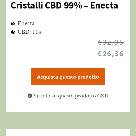
Cristalli CBD 99% – Enecta
Enecta
CBD: 99%
€
32,95
€
26,36
Acquista questo prodotto
Più info su questo prodotto CBD