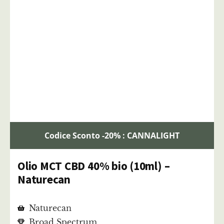
Codice Sconto -20% : CANNALIGHT
Olio MCT CBD 40% bio (10ml) –
Naturecan
Naturecan
Broad Spectrum