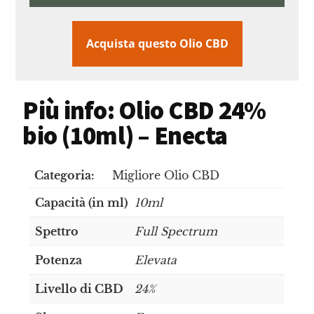
Acquista questo Olio CBD
Più info: Olio CBD 24%
bio (10ml) – Enecta
Categoria:
Migliore Olio CBD
Capacità (in ml)
10ml
Spettro
Full Spectrum
Potenza
Elevata
Livello di CBD
24%