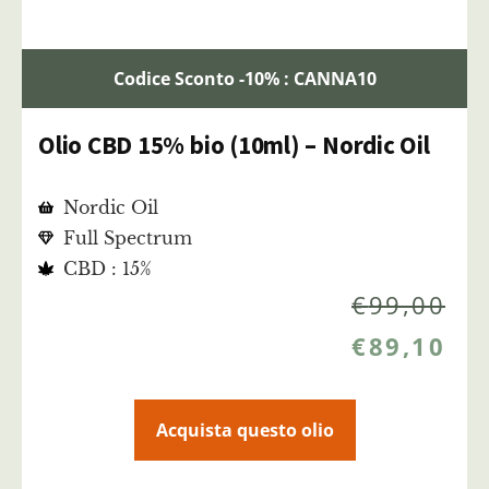
Codice Sconto -10% : CANNA10
Olio CBD 15% bio (10ml) – Nordic Oil
Nordic Oil
Full Spectrum
CBD : 15%
€
99,00
€
89,10
Acquista questo olio