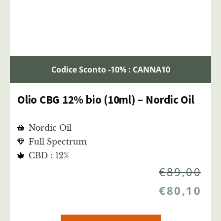
Codice Sconto -10% : CANNA10
Olio CBG 12% bio (10ml) – Nordic Oil
Nordic Oil
Full Spectrum
CBD : 12%
€
89,00
€
80,10