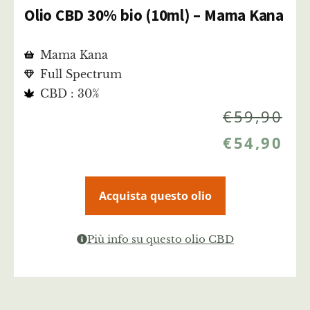
Olio CBD 30% bio (10ml) – Mama Kana
Mama Kana
Full Spectrum
CBD : 30%
€
59,90
€
54,90
Acquista questo olio
Più info su questo olio CBD