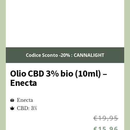
Codice Sconto -20% : CANNALIGHT
Olio CBD 3% bio (10ml) –
Enecta
Enecta
CBD: 3%
€
19,95
€
15,96