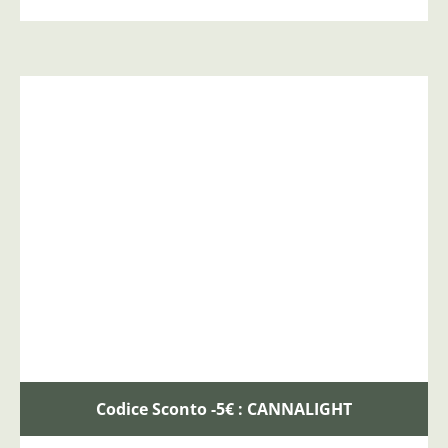
Codice Sconto -5€ : CANNALIGHT