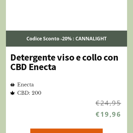
Codice Sconto -20% : CANNALIGHT
Detergente viso e collo con
CBD Enecta
Enecta
CBD: 200
€
24,95
€
19,96