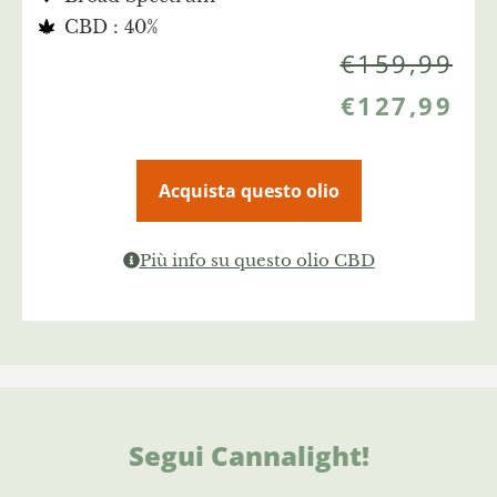
CBD : 40%
€
159,99
€
127,99
Acquista questo olio
Più info su questo olio CBD
Segui Cannalight!