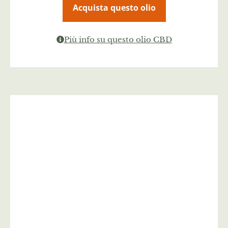
Acquista questo olio
Più info su questo olio CBD