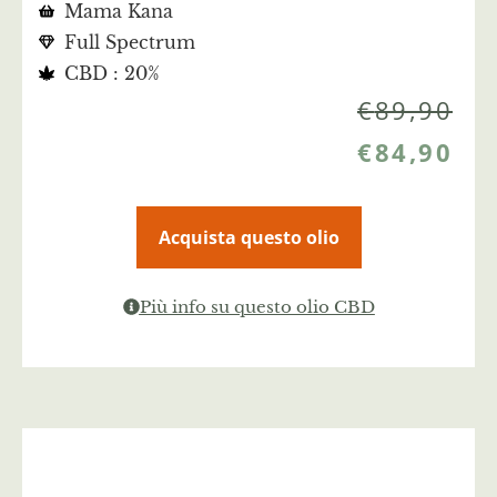
Mama Kana
Full Spectrum
CBD : 20%
€
89,90
€
84,90
Acquista questo olio
Più info su questo olio CBD