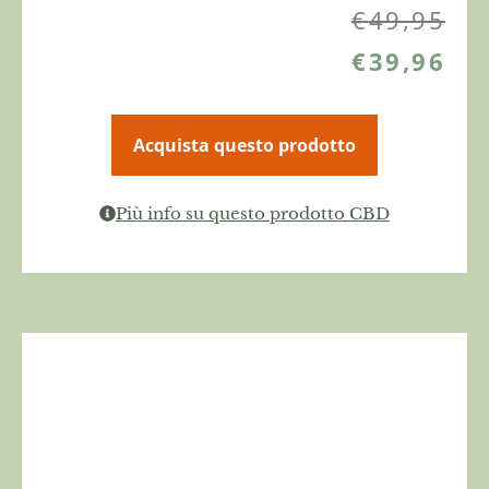
€
49,95
€
39,96
Acquista questo prodotto
Più info su questo prodotto CBD