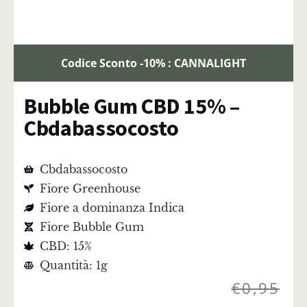
Codice Sconto -10% : CANNALIGHT
Bubble Gum CBD 15% –
Cbdabassocosto
Cbdabassocosto
Fiore Greenhouse
Fiore a dominanza Indica
Fiore Bubble Gum
CBD: 15%
Quantità: 1g
€
0,95