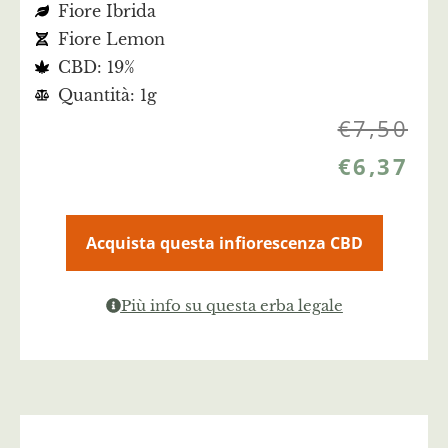
Fiore Ibrida
Fiore Lemon
CBD: 19%
Quantità: 1g
€
7,50
€
6,37
Acquista questa infiorescenza CBD
Più info su questa erba legale