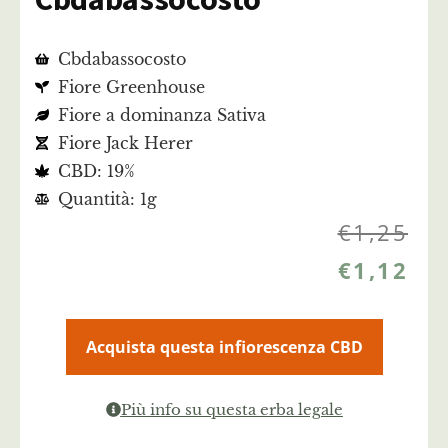
Cbdabassocosto
Fiore Greenhouse
Fiore a dominanza Sativa
Fiore Jack Herer
CBD: 19%
Quantità: 1g
€
1,25
€
1,12
Acquista questa infiorescenza CBD
Più info su questa erba legale