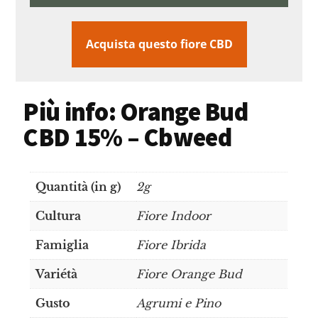
Acquista questo fiore CBD
Più info: Orange Bud
CBD 15% – Cbweed
Quantità (in g)
2g
Cultura
Fiore Indoor
Famiglia
Fiore Ibrida
Variétà
Fiore Orange Bud
Gusto
Agrumi e Pino