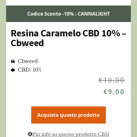
Codice Sconto -10% : CANNALIGHT
Resina Caramelo CBD 10% –
Cbweed
Cbweed
CBD: 10%
€
10,00
€
9,00
Acquista questo prodotto
Più info su questo prodotto CBD