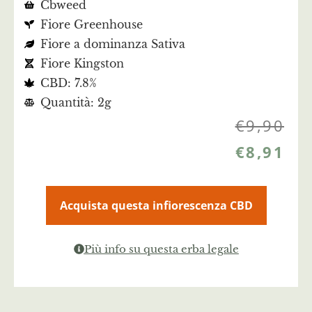
Cbweed
Fiore Greenhouse
Fiore a dominanza Sativa
Fiore Kingston
CBD: 7.8%
Quantità: 2g
€
9,90
€
8,91
Acquista questa infiorescenza CBD
Più info su questa erba legale