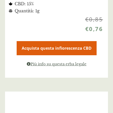
CBD: 15%
Quantità: 1g
€
0,85
€
0,76
Acquista questa infiorescenza CBD
Più info su questa erba legale