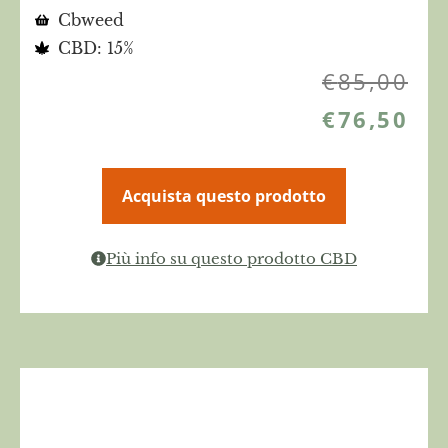
Cbweed
CBD: 15%
€
85,00
€
76,50
Acquista questo prodotto
Più info su questo prodotto CBD