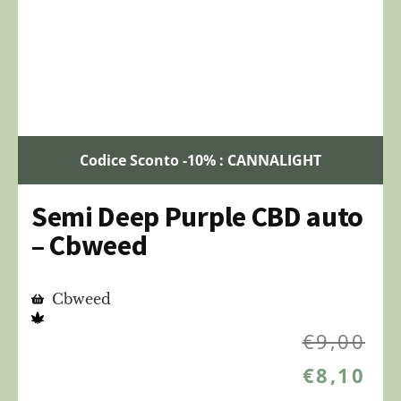
Codice Sconto -10% : CANNALIGHT
Semi Deep Purple CBD auto
– Cbweed
Cbweed
€
9,00
€
8,10