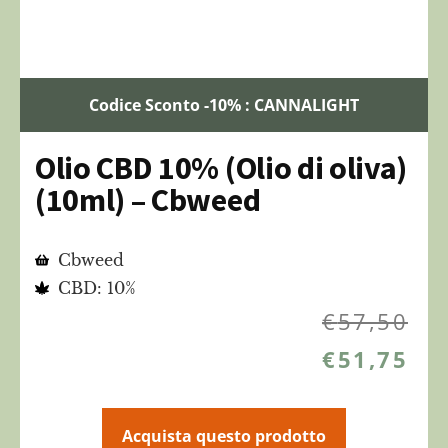
Codice Sconto -10% : CANNALIGHT
Olio CBD 10% (Olio di oliva)
(10ml) – Cbweed
Cbweed
CBD: 10%
€
57,50
€
51,75
Acquista questo prodotto