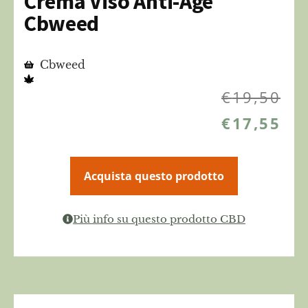
Crema Viso Anti-Age
Cbweed
Cbweed
€
19,50
€
17,55
Acquista questo prodotto
Più info su questo prodotto CBD