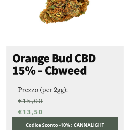
Orange Bud CBD
15% – Cbweed
Prezzo (per 2gg):
€
15,00
€
13,50
Codice Sconto -10% : CANNALIGHT