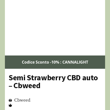
Codice Sconto -10% : CANNALIGHT
Semi Strawberry CBD auto
– Cbweed
Cbweed