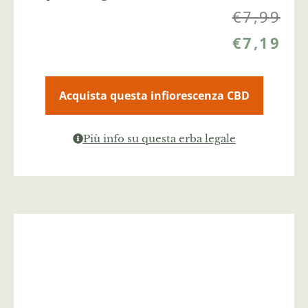
€
7,99
€
7,19
Acquista questa infiorescenza CBD
Più info su questa erba legale