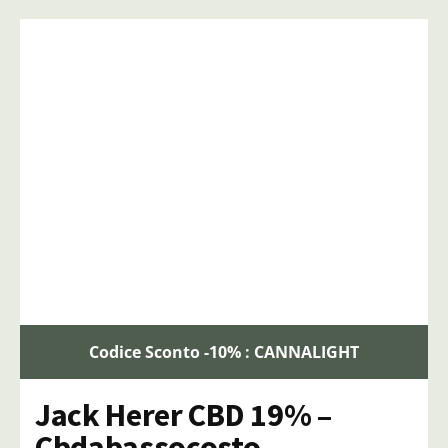
Codice Sconto -10% : CANNALIGHT
Jack Herer CBD 19% –
Cbdabassocosto