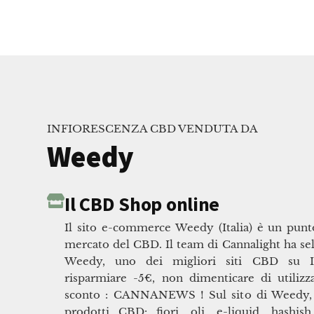
INFIORESCENZA CBD VENDUTA DA
Weedy
Il CBD Shop online
Il sito e-commerce Weedy (Italia) è un punt
mercato del CBD. Il team di Cannalight ha sel
Weedy, uno dei migliori siti CBD su In
risparmiare -5€, non dimenticare di utilizz
sconto : CANNANEWS ! Sul sito di Weedy, 
prodotti CBD: fiori, oli, e-liquid, hashish