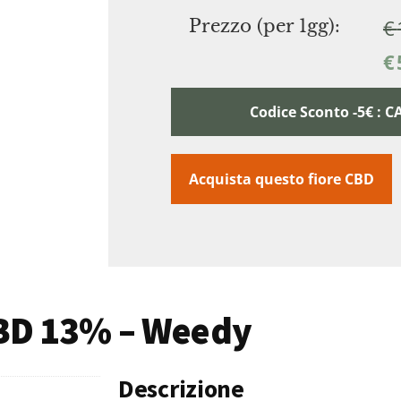
€
Prezzo (per 1gg):
€
Codice Sconto -5€ :
Acquista questo fiore CBD
CBD 13% – Weedy
Descrizione