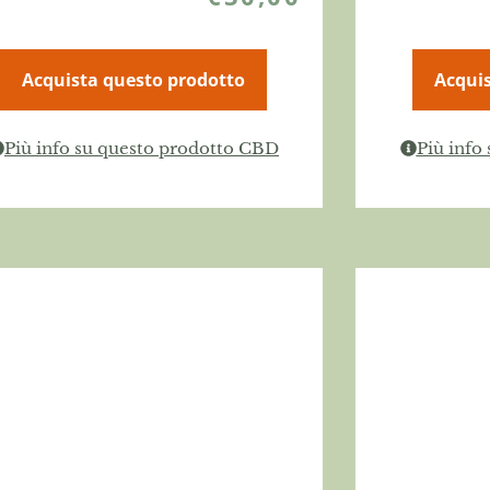
Acquista questo prodotto
Acquis
Più info su questo prodotto CBD
Più info