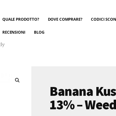
QUALE PRODOTTO?
DOVE COMPRARE?
CODICI SCO
RECENSIONI
BLOG
dy
Banana Kus
13% – Wee