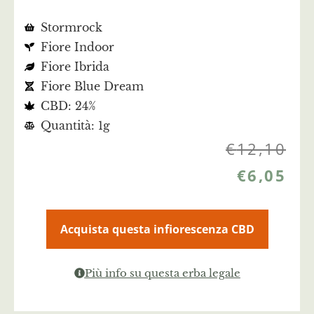
Stormrock
Fiore Indoor
Fiore Ibrida
Fiore Blue Dream
CBD: 24%
Quantità: 1g
€
12,10
€
6,05
Acquista questa infiorescenza CBD
Più info su questa erba legale