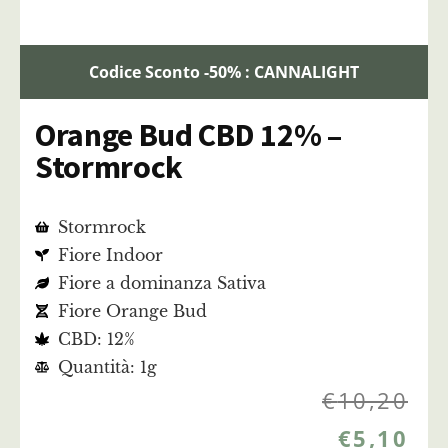
Codice Sconto -50% : CANNALIGHT
Orange Bud CBD 12% –
Stormrock
Stormrock
Fiore Indoor
Fiore a dominanza Sativa
Fiore Orange Bud
CBD: 12%
Quantità: 1g
€
10,20
€
5,10