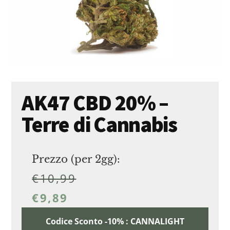
AK47 CBD 20% –
Terre di Cannabis
Prezzo (per 2gg):
€
10,99
€
9,89
Codice Sconto -10% : CANNALIGHT