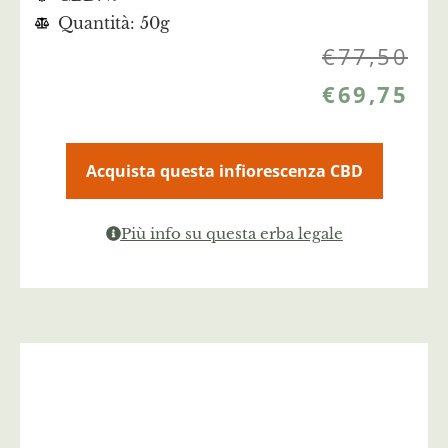
Quantità: 50g
€
77,50
€
69,75
Acquista questa infiorescenza CBD
Più info su questa erba legale