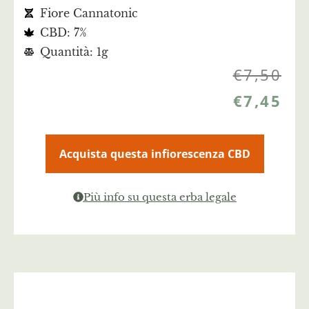
Fiore Cannatonic
CBD: 7%
Quantità: 1g
€
7,50
€
7,45
Acquista questa infiorescenza CBD
Più info su questa erba legale