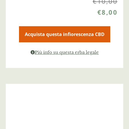
€
10,00
€
8,00
Acquista questa infiorescenza CBD
Più info su questa erba legale