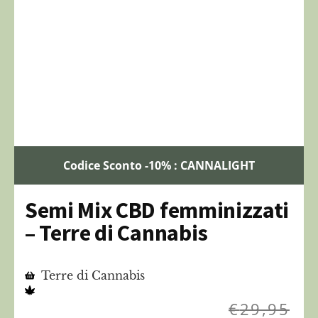
Codice Sconto -10% : CANNALIGHT
Semi Mix CBD femminizzati
– Terre di Cannabis
Terre di Cannabis
€
29,95