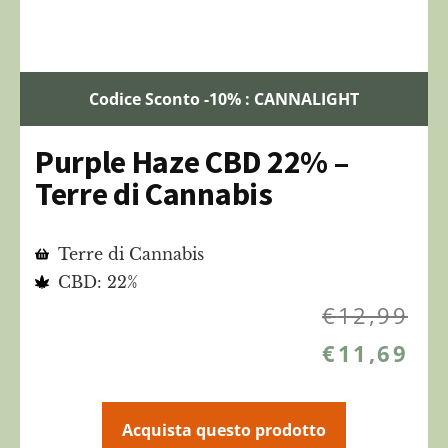
Codice Sconto -10% : CANNALIGHT
Purple Haze CBD 22% –
Terre di Cannabis
Terre di Cannabis
CBD: 22%
€
12,99
€
11,69
Acquista questo prodotto