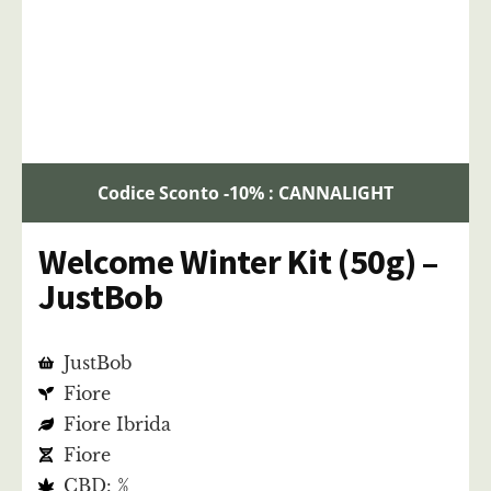
Codice Sconto -10% : CANNALIGHT
Welcome Winter Kit (50g) –
JustBob
JustBob
Fiore
Fiore Ibrida
Fiore
CBD: %