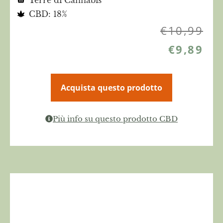
Terre di Cannabis
CBD: 18%
€
10,99
€
9,89
Acquista questo prodotto
Più info su questo prodotto CBD