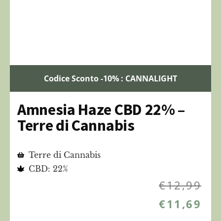
Codice Sconto -10% : CANNALIGHT
Amnesia Haze CBD 22% –
Terre di Cannabis
Terre di Cannabis
CBD: 22%
€
12,99
€
11,69