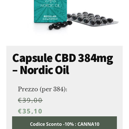
Capsule CBD 384mg
– Nordic Oil
Prezzo (per 384):
€
39,00
€
35,10
Codice Sconto -10% : CANNA10