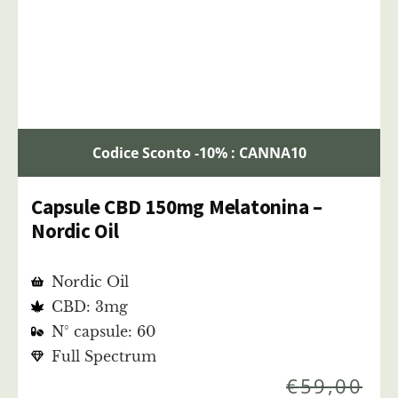
Codice Sconto -10% : CANNA10
Capsule CBD 150mg Melatonina –
Nordic Oil
Nordic Oil
CBD: 3mg
N° capsule: 60
Full Spectrum
€
59,00