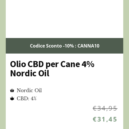
Codice Sconto -10% : CANNA10
Olio CBD per Cane 4%
Nordic Oil
Nordic Oil
CBD: 4%
€
34,95
€
31,45