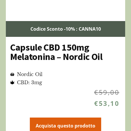
Codice Sconto -10% : CANNA10
Capsule CBD 150mg
Melatonina – Nordic Oil
Nordic Oil
CBD: 3mg
€
59,00
€
53,10
Acquista questo prodotto