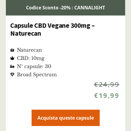
Codice Sconto -20% : CANNALIGHT
Capsule CBD Vegane 300mg –
Naturecan
Naturecan
CBD: 10mg
N° capsule: 30
Broad Spectrum
€
24,99
€
19,99
Acquista queste capsule