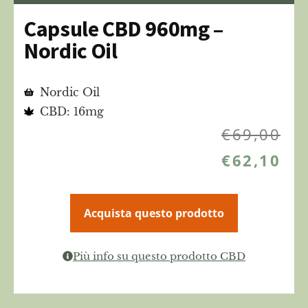
Capsule CBD 960mg –
Nordic Oil
Nordic Oil
CBD: 16mg
€
69,00
€
62,10
Acquista questo prodotto
Più info su questo prodotto CBD