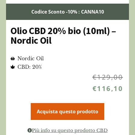
Codice Sconto -10% : CANNA10
Olio CBD 20% bio (10ml) –
Nordic Oil
Nordic Oil
CBD: 20%
€
129,00
€
116,10
Acquista questo prodotto
Più info su questo prodotto CBD