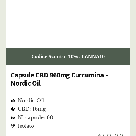
Codice Sconto -10% : CANNA10
Capsule CBD 960mg Curcumina –
Nordic Oil
Nordic Oil
CBD: 16mg
N° capsule: 60
Isolato