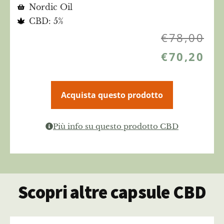
Nordic Oil
CBD: 5%
€
78,00
€
70,20
Acquista questo prodotto
Più info su questo prodotto CBD
Scopri altre capsule CBD