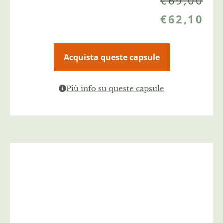
€
69,00
€
62,10
Acquista queste capsule
Più info su queste capsule