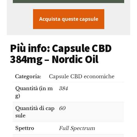
Acquista queste capsule
Più info: Capsule CBD
384mg – Nordic Oil
Categoria:
Capsule CBD economiche
Quantità (in m
384
g)
Quantità di cap
60
sule
Spettro
Full Spectrum