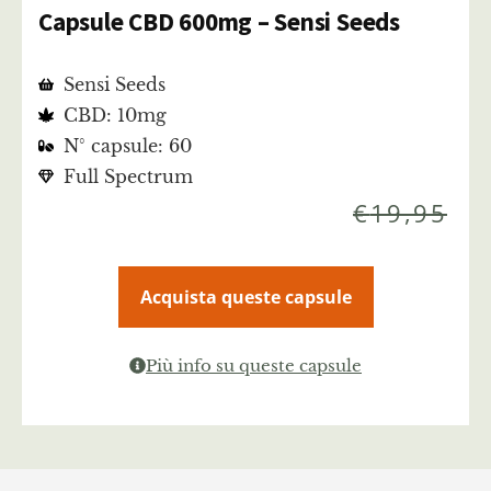
Capsule CBD 600mg – Sensi Seeds
Sensi Seeds
CBD: 10mg
N° capsule: 60
Full Spectrum
€
19,95
Acquista queste capsule
Più info su queste capsule