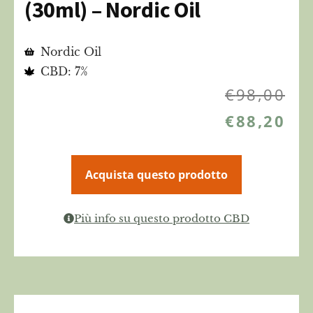
(30ml) – Nordic Oil
Nordic Oil
CBD: 7%
€
98,00
€
88,20
Acquista questo prodotto
Più info su questo prodotto CBD