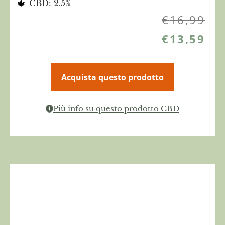
CBD: 2.5%
€
16,99
€
13,59
Acquista questo prodotto
Più info su questo prodotto CBD