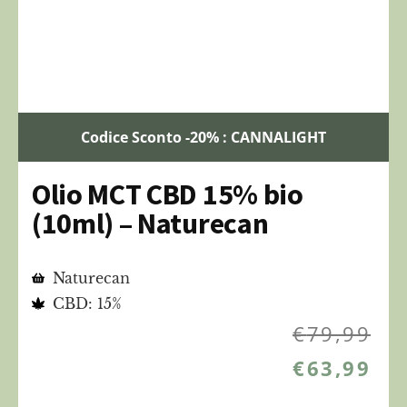
Codice Sconto -20% : CANNALIGHT
Olio MCT CBD 15% bio
(10ml) – Naturecan
Naturecan
CBD: 15%
€
79,99
€
63,99