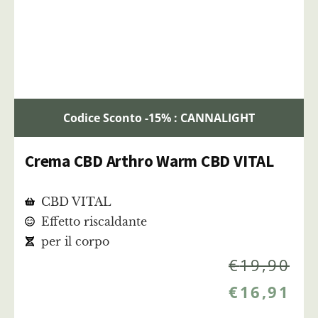
Codice Sconto -15% : CANNALIGHT
Crema CBD Arthro Warm CBD VITAL
CBD VITAL
Effetto riscaldante
per il corpo
€
19,90
€
16,91