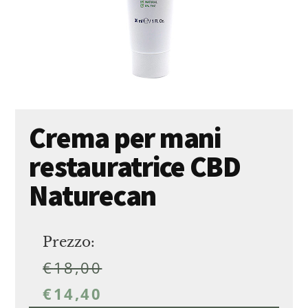
Crema per mani
restauratrice CBD
Naturecan
Prezzo:
€
18,00
€
14,40