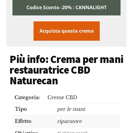
Codice Sconto -20% : CANNALIGHT
Acquista questa crema
Più info: Crema per mani
restauratrice CBD
Naturecan
Categoria:
Creme CBD
Tipo
per le mani
Effetto
riparatore