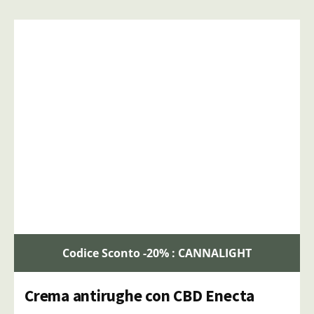
Codice Sconto -20% : CANNALIGHT
Crema antirughe con CBD Enecta