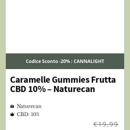
Codice Sconto -20% : CANNALIGHT
Caramelle Gummies Frutta
CBD 10% – Naturecan
Naturecan
CBD: 10%
€
19,99