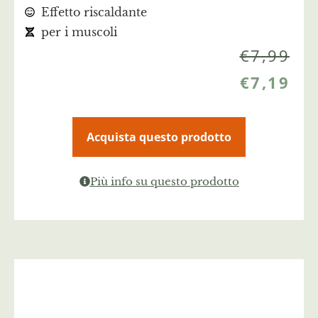
Effetto riscaldante
per i muscoli
€
7,99
€
7,19
Acquista questo prodotto
Più info su questo prodotto