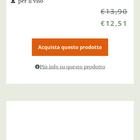
per il viso
€
13,90
€
12,51
Acquista questo prodotto
Più info su questo prodotto