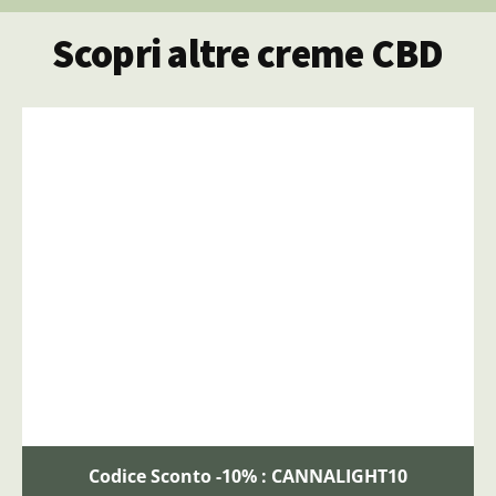
Scopri altre creme CBD
Codice Sconto -10% : CANNALIGHT10