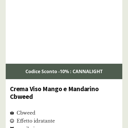
Codice Sconto -10% : CANNALIGHT
Crema Viso Mango e Mandarino
Cbweed
Cbweed
Effetto idratante