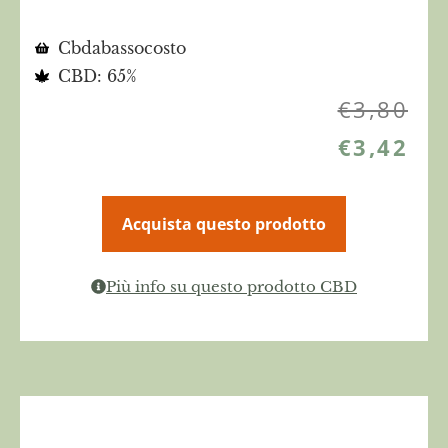
Cbdabassocosto
CBD: 65%
€
3,80
€
3,42
Acquista questo prodotto
Più info su questo prodotto CBD