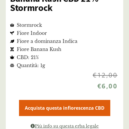
Stormrock
Stormrock
Fiore Indoor
Fiore a dominanza Indica
Fiore Banana Kush
CBD: 21%
Quantità: 1g
€
12,00
€
6,00
Acquista questa infiorescenza CBD
Più info su questa erba legale