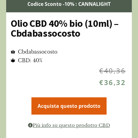
Codice Sconto -10% : CANNALIGHT
Olio CBD 40% bio (10ml) –
Cbdabassocosto
Cbdabassocosto
CBD: 40%
€
40,36
€
36,32
Acquista questo prodotto
Più info su questo prodotto CBD