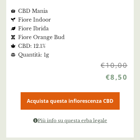
CBD Mania
Fiore Indoor
Fiore Ibrida
Fiore Orange Bud
CBD: 12.1%
Quantità: 1g
€
10,00
€
8,50
Acquista questa infiorescenza CBD
Più info su questa erba legale