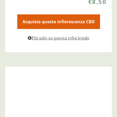
€
8,50
Acquista questa infiorescenza CBD
Più info su questa erba legale