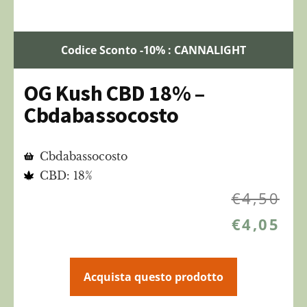
Codice Sconto -10% : CANNALIGHT
OG Kush CBD 18% –
Cbdabassocosto
Cbdabassocosto
CBD: 18%
€
4,50
€
4,05
Acquista questo prodotto