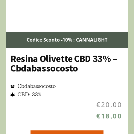
Codice Sconto -10% : CANNALIGHT
Resina Olivette CBD 33% –
Cbdabassocosto
Cbdabassocosto
CBD: 33%
€
20,00
€
18,00