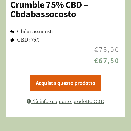
Crumble 75% CBD –
Cbdabassocosto
Cbdabassocosto
CBD: 75%
€
75,00
€
67,50
Acquista questo prodotto
Più info su questo prodotto CBD