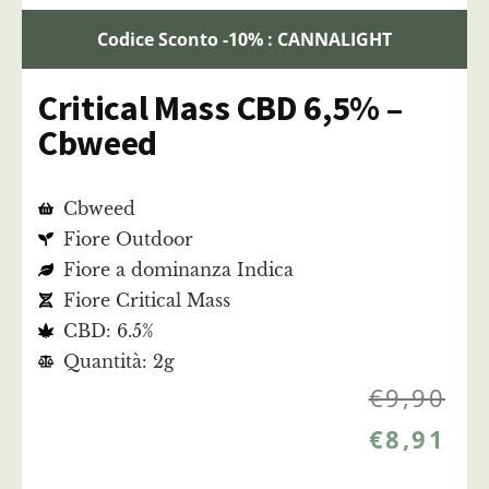
Codice Sconto -10% : CANNALIGHT
Critical Mass CBD 6,5% –
Cbweed
Cbweed
Fiore Outdoor
Fiore a dominanza Indica
Fiore Critical Mass
CBD: 6.5%
Quantità: 2g
€
9,90
€
8,91