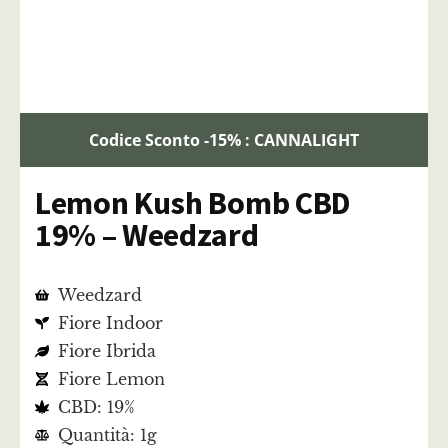
Codice Sconto -15% : CANNALIGHT
Lemon Kush Bomb CBD
19% – Weedzard
Weedzard
Fiore Indoor
Fiore Ibrida
Fiore Lemon
CBD: 19%
Quantità: 1g