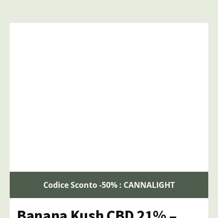
Codice Sconto -50% : CANNALIGHT
Banana Kush CBD 21% –